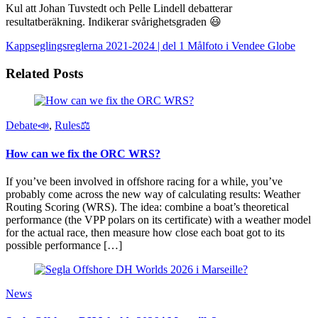
Kul att Johan Tuvstedt och Pelle Lindell debatterar
resultatberäkning. Indikerar svårighetsgraden 😃
Kappseglingsreglerna 2021-2024 | del 1
Målfoto i Vendee Globe
Related Posts
Debate📣
,
Rules⚖️
How can we fix the ORC WRS?
If you’ve been involved in offshore racing for a while, you’ve
probably come across the new way of calculating results: Weather
Routing Scoring (WRS). The idea: combine a boat’s theoretical
performance (the VPP polars on its certificate) with a weather model
for the actual race, then measure how close each boat got to its
possible performance […]
News