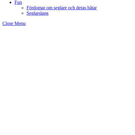
Fun
Fördomar om seglare och deras båtar
Seglarslang
Close Menu