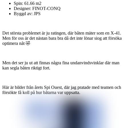
Spin: 61.66 m2
Designer: FINOT-CONQ
Byggd av: JPS
Det största problemet är ju ratingen, där båten mäter som en X-41.
Men för oss är det nästan bara bra då det inte lönar siog att försöka
optimera nåt 🤣
Men det ser ju ut att finnas några fina undanvindsvinklar där man
kan segla båten riktigt fort.
Här är bilder från årets Spi Ouest, där jag pratade med teamen och
försökte få koll på hur båtarna var uppsatta.