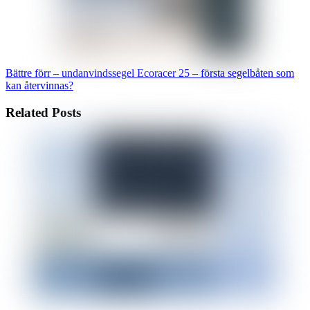
Bättre förr – undanvindssegel
Ecoracer 25 – första segelbåten som
kan återvinnas?
Related Posts