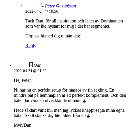
Peter Gustafsson
2022-04-24 @ 18:56
Tack Dan, för all inspiration och lånet av Dominanten
som var lite nystart för mig i det här segmentet.
Hoppas få med dig ut nån dag!
Reply
Dan
2022-04-24 @ 21:32
Hej Peter,
Ni har nu en perfekt setup för massor av fin segling. En
mindre båt på hemmaplan är ett perfekt komplement. Och den
båten lär vara en utvecklande utmaning.
Hade såklart varit kul men jag lyckas knappt segla mina egna
båtar. Skall skicka dig lite bilder från idag.
Mvh/Dan