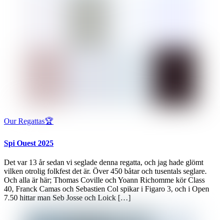
Our Regattas🏆
Spi Ouest 2025
Det var 13 år sedan vi seglade denna regatta, och jag hade glömt
vilken otrolig folkfest det är. Över 450 båtar och tusentals seglare.
Och alla är här; Thomas Coville och Yoann Richomme kör Class
40, Franck Camas och Sebastien Col spikar i Figaro 3, och i Open
7.50 hittar man Seb Josse och Loick […]