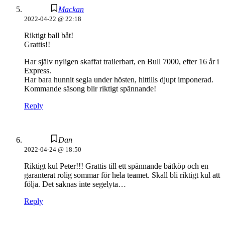
Mackan
2022-04-22 @ 22:18
Riktigt ball båt!
Grattis!!
Har själv nyligen skaffat trailerbart, en Bull 7000, efter 16 år i
Express.
Har bara hunnit segla under hösten, hittills djupt imponerad.
Kommande säsong blir riktigt spännande!
Reply
Dan
2022-04-24 @ 18:50
Riktigt kul Peter!!! Grattis till ett spännande båtköp och en
garanterat rolig sommar för hela teamet. Skall bli riktigt kul att
följa. Det saknas inte segelyta…
Reply