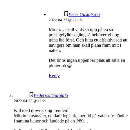
Peter Gustafsson
2022-04-27 @ 22:15
Mmm… skall vi dýka upp på en så
prestigefylld segling så behöver vi nog
träna lite först. Och hitta ett effektivt sätt att
navigera om man skall plana fram mitt i
natten.
Det finns ingen uppenbar plats att sätta en
plotter på 😀
Reply
Federico Garofalo
2022-04-22 @ 11:21
Kul med downsizing trenden!
Mindre kostnader, enklare logistik, mer tid på vatten. Vi tänkte
i samma banor och landade på en J/80…