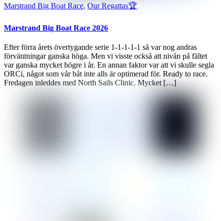
Marstrand Big Boat Race
,
Our Regattas🏆
Marstrand Big Boat Race 2026
Efter förra årets övertygande serie 1-1-1-1-1 så var nog andras
förväntningar ganska höga. Men vi visste också att nivån på fältet
var ganska mycket högre i år. En annan faktor var att vi skulle segla
ORCi, något som vår båt inte alls är optimerad för. Ready to race.
Fredagen inleddes med North Sails Clinic. Mycket […]