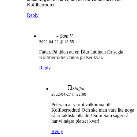
Kolfiberrodret.
Reply
Sam V
2022-04-22 @ 13:55
Fattar. På tiden att en Blur äntligen får segla
Kolfiberrodret, finns platser kvar.
Reply
Staffan
2022-04-27 @ 22:00
Peter, ni är varmt välkomna till
Kolfiberrodret! Och ska man vara lite noga
så är faktiskt alla det! Som Sam säger så
har vi några platser kvar!
Reply