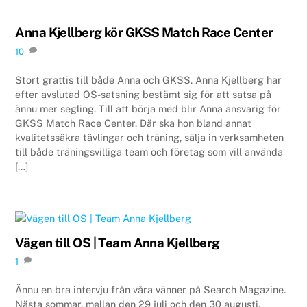
Anna Kjellberg kör GKSS Match Race Center
10
Stort grattis till både Anna och GKSS. Anna Kjellberg har
efter avslutad OS-satsning bestämt sig för att satsa på
ännu mer segling. Till att börja med blir Anna ansvarig för
GKSS Match Race Center. Där ska hon bland annat
kvalitetssäkra tävlingar och träning, sälja in verksamheten
till både träningsvilliga team och företag som vill använda
[…]
Vägen till OS | Team Anna Kjellberg
1
Ännu en bra intervju från våra vänner på Search Magazine.
Nästa sommar, mellan den 29 juli och den 30 augusti,