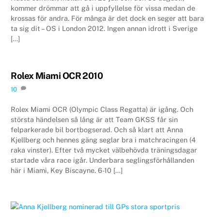
kommer drömmar att gå i uppfyllelse för vissa medan de
krossas för andra. För många är det dock en seger att bara
ta sig dit – OS i London 2012. Ingen annan idrott i Sverige
[…]
Rolex Miami OCR 2010
10
Rolex Miami OCR (Olympic Class Regatta) är igång. Och
största händelsen så lång är att Team GKSS får sin
felparkerade bil bortbogserad. Och så klart att Anna
Kjellberg och hennes gäng seglar bra i matchracingen (4
raka vinster). Efter två mycket välbehövda träningsdagar
startade våra race igår. Underbara seglingsförhållanden
här i Miami, Key Biscayne. 6-10 […]