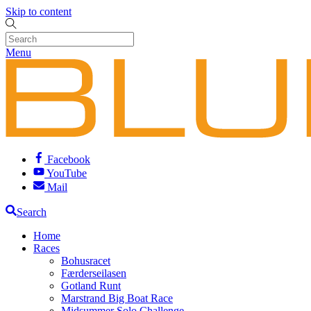
Skip to content
Menu
Facebook
YouTube
Mail
Search
Home
Races
Bohusracet
Færderseilasen
Gotland Runt
Marstrand Big Boat Race
Midsummer Solo Challenge