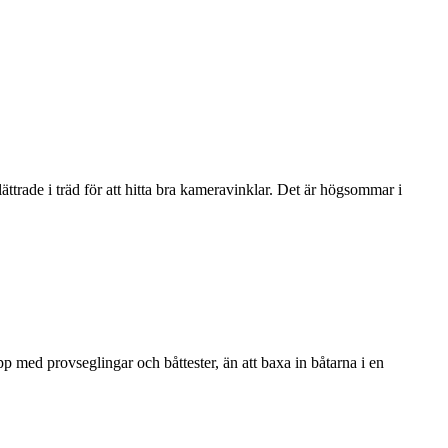
ade i träd för att hitta bra kameravinklar. Det är högsommar i
pp med provseglingar och båttester, än att baxa in båtarna i en