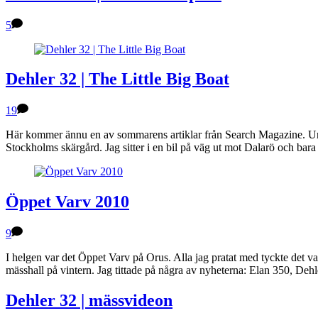
5
Dehler 32 | The Little Big Boat
19
Här kommer ännu en av sommarens artiklar från Search Magazine. Und
Stockholms skärgård. Jag sitter i en bil på väg ut mot Dalarö och bara
Öppet Varv 2010
9
I helgen var det Öppet Varv på Orus. Alla jag pratat med tyckte det var
mässhall på vintern. Jag tittade på några av nyheterna: Elan 350, Deh
Dehler 32 | mässvideon