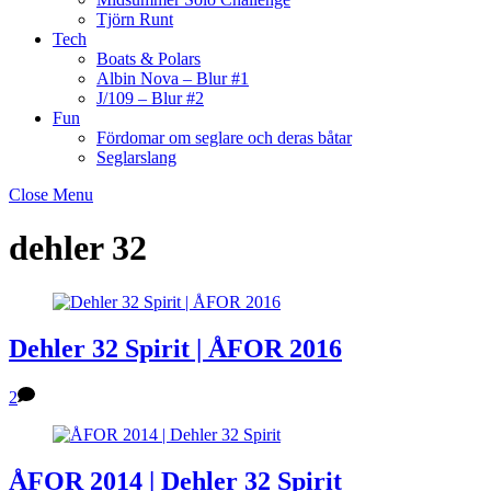
Tjörn Runt
Tech
Boats & Polars
Albin Nova – Blur #1
J/109 – Blur #2
Fun
Fördomar om seglare och deras båtar
Seglarslang
Close Menu
dehler 32
Dehler 32 Spirit | ÅFOR 2016
2
ÅFOR 2014 | Dehler 32 Spirit