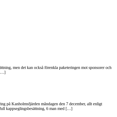
besättning, men det kan också förenkla paketeringen mot sponsorer och
 […]
fering på Kanholmsfjärden måndagen den 7 december, allt enligt
 full kappseglingsbesättning, 6 man med […]