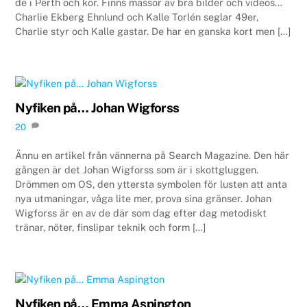
de i Perth och kör. Finns massor av bra bilder och videos…
Charlie Ekberg Ehnlund och Kalle Torlén seglar 49er,
Charlie styr och Kalle gastar. De har en ganska kort men […]
Nyfiken på… Johan Wigforss
20
Ännu en artikel från vännerna på Search Magazine. Den här
gången är det Johan Wigforss som är i skottgluggen.
Drömmen om OS, den yttersta symbolen för lusten att anta
nya utmaningar, våga lite mer, prova sina gränser. Johan
Wigforss är en av de där som dag efter dag metodiskt
tränar, nöter, finslipar teknik och form […]
Nyfiken på… Emma Aspington