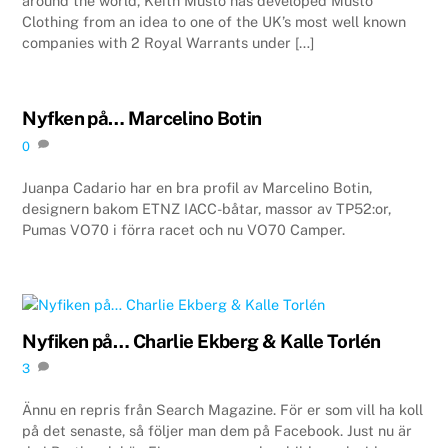
around the world, Keith Musto has developed Musto
Clothing from an idea to one of the UK’s most well known
companies with 2 Royal Warrants under […]
Nyfken på… Marcelino Botin
0
Juanpa Cadario har en bra profil av Marcelino Botin,
designern bakom ETNZ IACC-båtar, massor av TP52:or,
Pumas VO70 i förra racet och nu VO70 Camper.
Nyfiken på… Charlie Ekberg & Kalle Torlén
3
Ännu en repris från Search Magazine. För er som vill ha koll
på det senaste, så följer man dem på Facebook. Just nu är