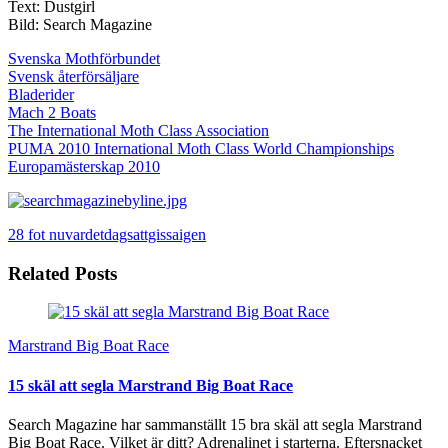
Text: Dustgirl
Bild: Search Magazine
Svenska Mothförbundet
Svensk återförsäljare
Bladerider
Mach 2 Boats
The International Moth Class Association
PUMA 2010 International Moth Class World Championships
Europamästerskap 2010
28 fot
nuvardetdagsattgissaigen
Related Posts
Marstrand Big Boat Race
15 skäl att segla Marstrand Big Boat Race
Search Magazine har sammanställt 15 bra skäl att segla Marstrand
Big Boat Race. Vilket är ditt? Adrenalinet i starterna. Eftersnacket