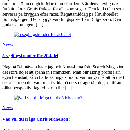
om hur strömmen gick. Marstrandsfjorden. Världens trevligaste
funktionärer. Gratis frukost för alla som seglar. Den kalla ölen som
serveras på bryggan efter racet. Regattamiddag på Havshotellet.
Solnedgången. Det snygga vandringspriset från Rutgersson. Den
goda stämningen. […]
News
5 seglingstrender för 20-talet
Idag på Båtmässan hade jag och Anna-Lena från Search Magazine
det stora nöjet att spana in i framtiden. Man blir aldrig profet i sin
egen hemstad, så vi hade väl inga stora förväntningar på att få med
oss alla, men det var kul att vrida på dessa frågeställningar utifrån
olika perspektiv. Jag jobbar ju lite […]
News
Vad vill du fråga Chris Nicholson?