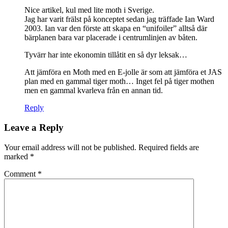
Nice artikel, kul med lite moth i Sverige.
Jag har varit frälst på konceptet sedan jag träffade Ian Ward
2003. Ian var den förste att skapa en “unifoiler” alltså där
bärplanen bara var placerade i centrumlinjen av båten.
Tyvärr har inte ekonomin tillåtit en så dyr leksak…
Att jämföra en Moth med en E-jolle är som att jämföra et JAS
plan med en gammal tiger moth… Inget fel på tiger mothen
men en gammal kvarleva från en annan tid.
Reply
Leave a Reply
Your email address will not be published.
Required fields are
marked
*
Comment
*