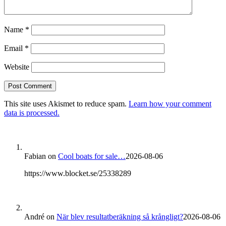
Name
*
Email
*
Website
This site uses Akismet to reduce spam.
Learn how your comment
data is processed.
Fabian
on
Cool boats for sale…
2026-08-06
https://www.blocket.se/25338289
André
on
När blev resultatberäkning så krångligt?
2026-08-06