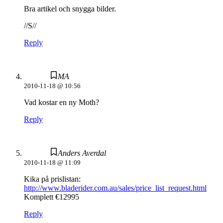
Bra artikel och snygga bilder.
//S//
Reply
MA
2010-11-18 @ 10:56
Vad kostar en ny Moth?
Reply
Anders Averdal
2010-11-18 @ 11:09
Kika på prislistan:
http://www.bladerider.com.au/sales/price_list_request.html
Komplett €12995
Reply