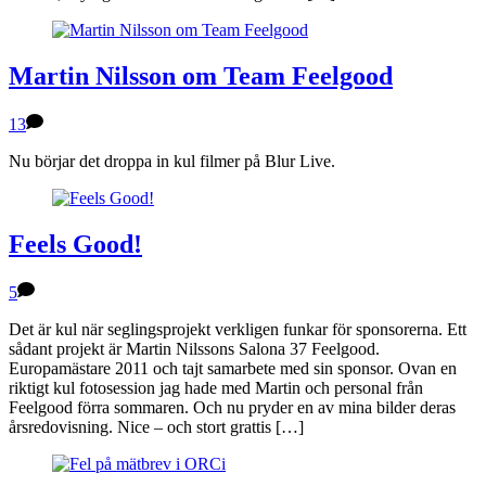
Martin Nilsson om Team Feelgood
13
Nu börjar det droppa in kul filmer på Blur Live.
Feels Good!
5
Det är kul när seglingsprojekt verkligen funkar för sponsorerna. Ett
sådant projekt är Martin Nilssons Salona 37 Feelgood.
Europamästare 2011 och tajt samarbete med sin sponsor. Ovan en
riktigt kul fotosession jag hade med Martin och personal från
Feelgood förra sommaren. Och nu pryder en av mina bilder deras
årsredovisning. Nice – och stort grattis […]