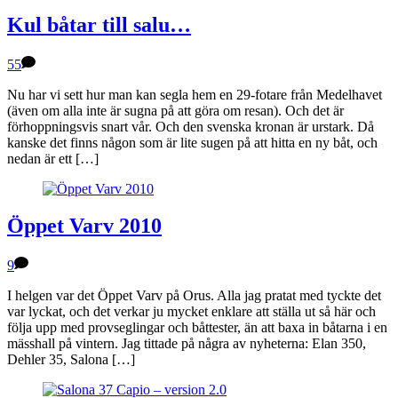
Kul båtar till salu…
55
Nu har vi sett hur man kan segla hem en 29-fotare från Medelhavet
(även om alla inte är sugna på att göra om resan). Och det är
förhoppningsvis snart vår. Och den svenska kronan är urstark. Då
kanske det finns någon som är lite sugen på att hitta en ny båt, och
nedan är ett […]
Öppet Varv 2010
9
I helgen var det Öppet Varv på Orus. Alla jag pratat med tyckte det
var lyckat, och det verkar ju mycket enklare att ställa ut så här och
följa upp med provseglingar och båttester, än att baxa in båtarna i en
mässhall på vintern. Jag tittade på några av nyheterna: Elan 350,
Dehler 35, Salona […]