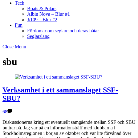
Tech
Boats & Polars
Albin Nova – Blur #1
J/109 – Blur #2
Fun
Fördomar om seglare och deras båtar
Seglarslang
Close Menu
sbu
Verksamhet i ett sammanslaget SSF-
SBU?
68
Diskussionerna kring ett eventuellt samgående mellan SSF och SBU
puttrar på. Jag var på en informationsträff med klubbarna i
Stockholmsregionen i början av oktober och var lite förvånad över