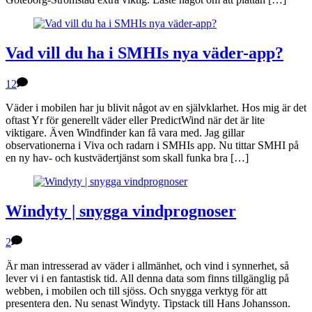
Vad vill du ha i SMHIs nya väder-app?
12
Väder i mobilen har ju blivit något av en självklarhet. Hos mig är det
oftast Yr för generellt väder eller PredictWind när det är lite
viktigare. Även Windfinder kan få vara med. Jag gillar
observationerna i Viva och radarn i SMHIs app. Nu tittar SMHI på
en ny hav- och kustvädertjänst som skall funka bra […]
Windyty | snygga vindprognoser
2
Är man intresserad av väder i allmänhet, och vind i synnerhet, så
lever vi i en fantastisk tid. All denna data som finns tillgänglig på
webben, i mobilen och till sjöss. Och snygga verktyg för att
presentera den. Nu senast Windyty. Tipstack till Hans Johansson.