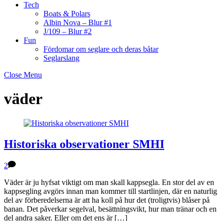
Tech
Boats & Polars
Albin Nova – Blur #1
J/109 – Blur #2
Fun
Fördomar om seglare och deras båtar
Seglarslang
Close Menu
väder
Historiska observationer SMHI
2
Väder är ju hyfsat viktigt om man skall kappsegla. En stor del av en
kappsegling avgörs innan man kommer till startlinjen, där en naturlig
del av förberedelserna är att ha koll på hur det (troligtvis) blåser på
banan. Det påverkar segelval, besättningsvikt, hur man tränar och en
del andra saker. Eller om det ens är […]