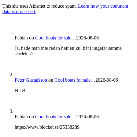
This site uses Akismet to reduce spam.
Learn how your comment
data is processed.
Fabian
on
Cool boats for sale…
2026-08-06
Ja, hade man inte redan haft en kul båt i ungefär samma
storlek så....
Peter Gustafsson
on
Cool boats for sale…
2026-08-06
Nice!
Fabian
on
Cool boats for sale…
2026-08-06
https://www.blocket.se/25338289