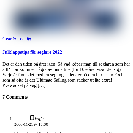
Gear & Tech🛠
Julklappstips för seglare 2022
Det är den tiden på året igen. Så vad köper man till seglaren som har
allt? Här kommer några av mina tips (för 16:e året visar det sig).
Varje år finns det med en seglingskalender på den här listan. Och
som så ofta är det Ultimate Sailing som sticker ut lite extra!
Pyewacket på väg […]
7 Comments
Vaffe
2006-11-21 @ 10:30