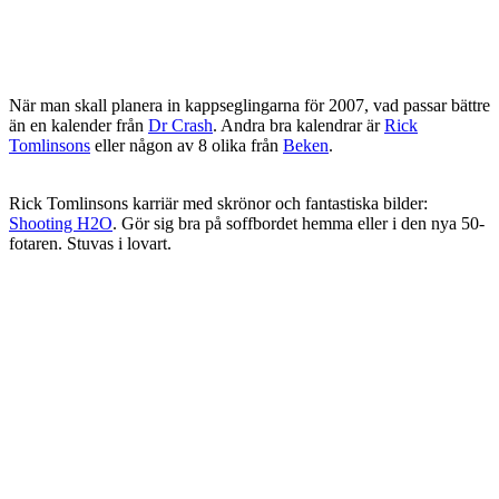
När man skall planera in kappseglingarna för 2007, vad passar bättre
än en kalender från
Dr Crash
. Andra bra kalendrar är
Rick
Tomlinsons
eller någon av 8 olika från
Beken
.
Rick Tomlinsons karriär med skrönor och fantastiska bilder:
Shooting H2O
. Gör sig bra på soffbordet hemma eller i den nya 50-
fotaren. Stuvas i lovart.