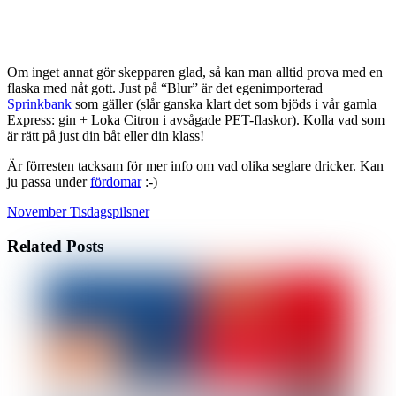
Om inget annat gör skepparen glad, så kan man alltid prova med en
flaska med nåt gott. Just på “Blur” är det egenimporterad
Sprinkbank
som gäller (slår ganska klart det som bjöds i vår gamla
Express: gin + Loka Citron i avsågade PET-flaskor). Kolla vad som
är rätt på just din båt eller din klass!
Är förresten tacksam för mer info om vad olika seglare dricker. Kan
ju passa under
fördomar
:-)
November
Tisdagspilsner
Related Posts