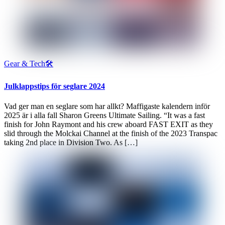
Gear & Tech🛠
Julklappstips för seglare 2024
Vad ger man en seglare som har allkt? Maffigaste kalendern inför
2025 är i alla fall Sharon Greens Ultimate Sailing. “It was a fast
finish for John Raymont and his crew aboard FAST EXIT as they
slid through the Molckai Channel at the finish of the 2023 Transpac
taking 2nd place in Division Two. As […]