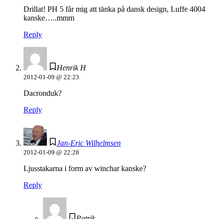
Drillat! PH 5 får mig att tänka på dansk design, Luffe 4004
kanske…..mmm
Reply
Henrik H
2012-01-09 @ 22:23
Dacronduk?
Reply
Jan-Eric Wilhelmsen
2012-01-09 @ 22:28
Ljusstakarna i form av winchar kanske?
Reply
Patrik