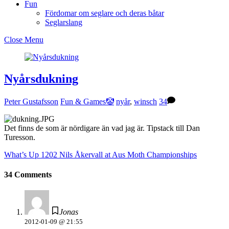
Fun
Fördomar om seglare och deras båtar
Seglarslang
Close Menu
Nyårsdukning
Peter Gustafsson
Fun & Games🤡
nyår
,
winsch
34
Det finns de som är nördigare än vad jag är. Tipstack till Dan
Turesson.
What’s Up 1202
Nils Åkervall at Aus Moth Championships
34 Comments
Jonas
2012-01-09 @ 21:55