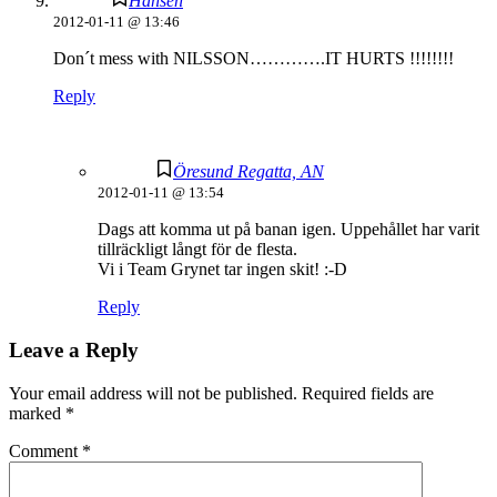
Hansen
2012-01-11 @ 13:46
Don´t mess with NILSSON………….IT HURTS !!!!!!!!
Reply
Öresund Regatta, AN
2012-01-11 @ 13:54
Dags att komma ut på banan igen. Uppehållet har varit
tillräckligt långt för de flesta.
Vi i Team Grynet tar ingen skit! :-D
Reply
Leave a Reply
Your email address will not be published.
Required fields are
marked
*
Comment
*