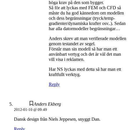
höga krav på den som bygger.
Så för att lyckas med FEM och CFD så
måste du ha god kännedom om modellen
och dess begränsningar (tryck/temp-
gradienter/dynamiska krafter osv..). Sedan
har alla datormodeller begränsningar…
Anders skrev att man verifierade modellen
genom testandet av segel.
Förstår man sin modell så har man ett
använbart vertyg och det är väl det man
vill visa i reklamen.
Har NS lyckas med detta så har man ett
kraftfullt verktyg.
Reply
Anders Ekberg
2012-01-10 @ 09:49
Dansk design från Niels Jeppesen, snyggt Dan.
Reply