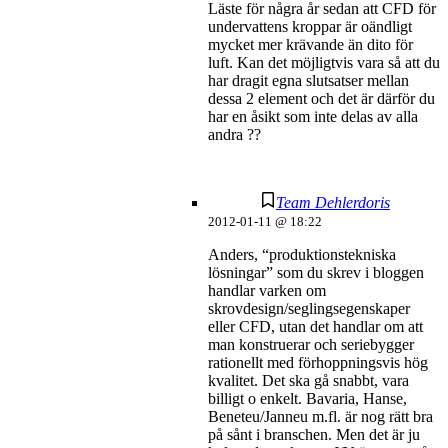
Läste för några år sedan att CFD för
undervattens kroppar är oändligt
mycket mer krävande än dito för
luft. Kan det möjligtvis vara så att du
har dragit egna slutsatser mellan
dessa 2 element och det är därför du
har en åsikt som inte delas av alla
andra ??
Team Dehlerdoris
2012-01-11 @ 18:22
Anders, “produktionstekniska
lösningar” som du skrev i bloggen
handlar varken om
skrovdesign/seglingsegenskaper
eller CFD, utan det handlar om att
man konstruerar och seriebygger
rationellt med förhoppningsvis hög
kvalitet. Det ska gå snabbt, vara
billigt o enkelt. Bavaria, Hanse,
Beneteu/Janneu m.fl. är nog rätt bra
på sånt i branschen. Men det är ju