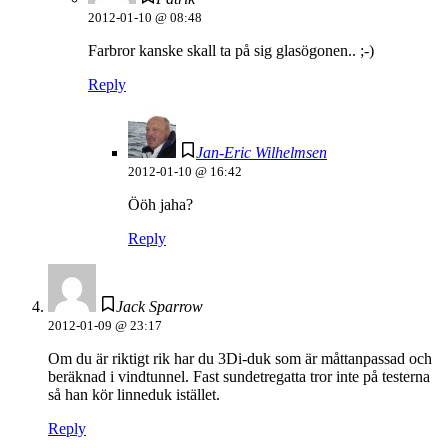
2012-01-10 @ 08:48
Farbror kanske skall ta på sig glasögonen.. ;-)
Reply
Jan-Eric Wilhelmsen
2012-01-10 @ 16:42
Ööh jaha?
Reply
Jack Sparrow
2012-01-09 @ 23:17
Om du är riktigt rik har du 3Di-duk som är måttanpassad och
beräknad i vindtunnel. Fast sundetregatta tror inte på testerna
så han kör linneduk istället.
Reply