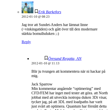
Erik Barkefors
2012-01-10 @ 08:23
Jag tror att Sundet-Anders har lämnat linne
(~vinkingatiden) och gått över till den modernare
stärkta bomullsduken ;-)
Reply
Öresund Regatta, AN
2012-01-10 @ 11:13
Blir ju tvungen att kommentera när ni hackar på
mig.
Jack Sparrow
Min kommentar angående “optimering” med
CFD/FEM har inget med tester att göra. att North
jobbat med att utveckla isotropa duken 3Di visar,
tycker jag, på att 3DL med loadpaths har varit
just svårt att optimera. Quantum har förstått detta