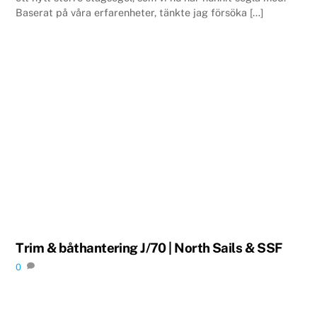
Baserat på våra erfarenheter, tänkte jag försöka […]
Trim & båthantering J/70 | North Sails & SSF
0