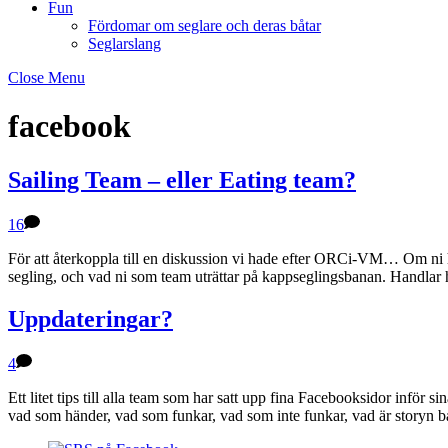
Fun
Fördomar om seglare och deras båtar
Seglarslang
Close Menu
facebook
Sailing Team – eller Eating team?
16
För att återkoppla till en diskussion vi hade efter ORCi-VM… Om ni 
segling, och vad ni som team uträttar på kappseglingsbanan. Handlar 
Uppdateringar?
4
Ett litet tips till alla team som har satt upp fina Facebooksidor inför
vad som händer, vad som funkar, vad som inte funkar, vad är storyn