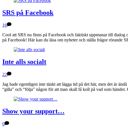
SRS på Facebook
16
Cool att SRS nu finns på Facebook och faktiskt uppmanar till dialog 
på Facebook! Här kan du läsa om nyheter och ställa frågor rörande SR
Inte alls socialt
22
Jag hade egentligen inte tänkt att lägga tid på det här, men det är än
“gilla” och “följa” någon för att man skall få koll på vad som hände
Show your support…
0