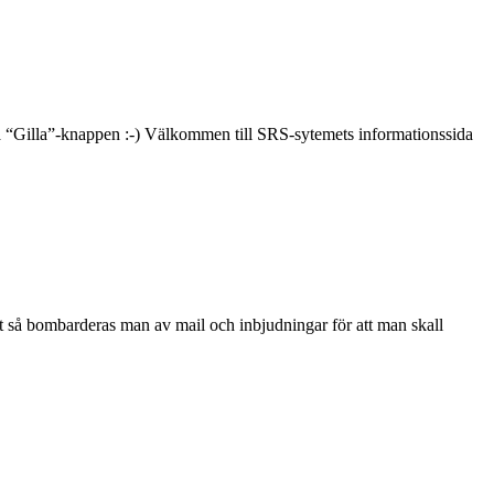
 på “Gilla”-knappen :-) Välkommen till SRS-sytemets informationssida
rst så bombarderas man av mail och inbjudningar för att man skall