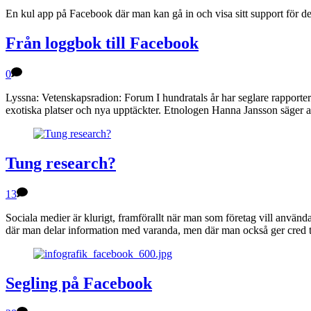
En kul app på Facebook där man kan gå in och visa sitt support för de
Från loggbok till Facebook
0
Lyssna: Vetenskapsradion: Forum I hundratals år har seglare rapporter
exotiska platser och nya upptäckter. Etnologen Hanna Jansson säger at
Tung research?
13
Sociala medier är klurigt, framförallt när man som företag vill använda
där man delar information med varanda, men där man också ger cred ti
Segling på Facebook