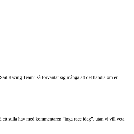
Sail Racing Team” så förväntar sig många att det handla om er
å ett stilla hav med kommentaren “inga race idag”, utan vi vill veta