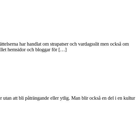
rättelserna har handlat om strapatser och vardagsslit men också om
ället hemsidor och bloggar för […]
utan att bli påträngande eller ytlig. Man blir också en del i en kultur