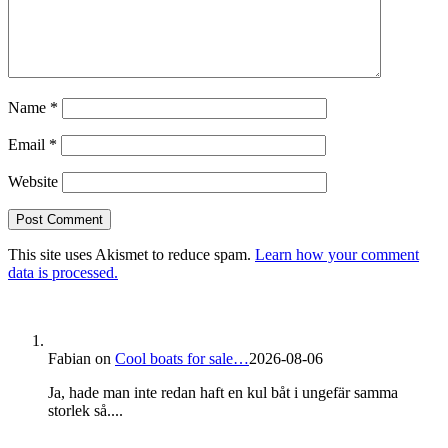
Name
*
Email
*
Website
This site uses Akismet to reduce spam.
Learn how your comment
data is processed.
Fabian
on
Cool boats for sale…
2026-08-06
Ja, hade man inte redan haft en kul båt i ungefär samma
storlek så....