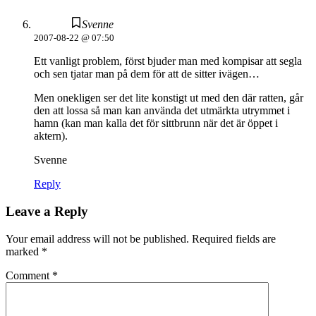
Svenne
2007-08-22 @ 07:50
Ett vanligt problem, först bjuder man med kompisar att segla
och sen tjatar man på dem för att de sitter ivägen…
Men onekligen ser det lite konstigt ut med den där ratten, går
den att lossa så man kan använda det utmärkta utrymmet i
hamn (kan man kalla det för sittbrunn när det är öppet i
aktern).
Svenne
Reply
Leave a Reply
Your email address will not be published.
Required fields are
marked
*
Comment
*