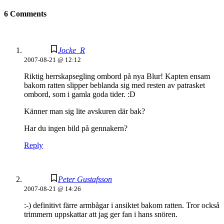
6 Comments
Jocke_R
2007-08-21 @ 12:12
Riktig herrskapsegling ombord på nya Blur! Kapten ensam
bakom ratten slipper beblanda sig med resten av patrasket
ombord, som i gamla goda tider. :D
Känner man sig lite avskuren där bak?
Har du ingen bild på gennakern?
Reply
Peter Gustafsson
2007-08-21 @ 14:26
:-) definitivt färre armbågar i ansiktet bakom ratten. Tror också
trimmern uppskattar att jag ger fan i hans snören.