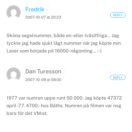
Fredrik
REPLY
2007-10-07 @ 20:23
Sköna segelnummer, både en- eller tvåsiffriga… Jag
tyckte jag hade sjukt lågt nummer när jag köpte min
Laser som började på 16000-någonting… :-)
Dan Turesson
REPLY
2007-10-08 @ 08:00
1977 var numren uppe runt 50 000. Jag köpte 47372
april -77. 4700:- hos Båths. Numren på filmen var nog
bara för det VM:et.