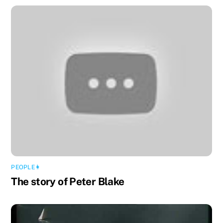
PEOPLE👩
The story of Peter Blake