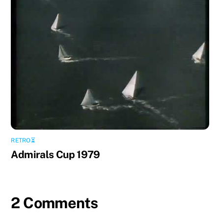
RETRO⏳
Admirals Cup 1979
2 Comments