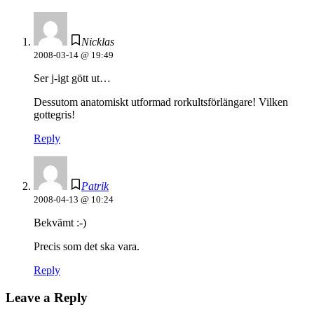
Nicklas
2008-03-14 @ 19:49
Ser j-igt gött ut…
Dessutom anatomiskt utformad rorkultsförlängare! Vilken
gottegris!
Reply
Patrik
2008-04-13 @ 10:24
Bekvämt :-)
Precis som det ska vara.
Reply
Leave a Reply