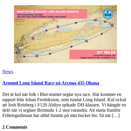
News
Around Long Island Race på Arcona 435 Ohana
Det är kul när folk i Blur-teamet seglar nya race. Här kommer en
rapport från Johan Fredriksson, som rundat Long Island. Kul också
att Josh Reisberg i J/120 Abilyn spikade DH-klassen. Vi hängde en
delö när vi seglare Bermuda 1-2 mot varandra. Att starta framför
Frihetsgudinnan har alltid funnits på min bucket list. Så när […]
2 Comments