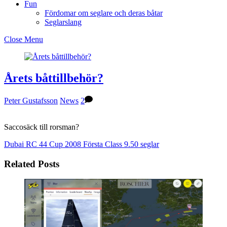
Fun
Fördomar om seglare och deras båtar
Seglarslang
Close Menu
Årets båttillbehör?
Peter Gustafsson
News
2
Saccosäck till rorsman?
Dubai RC 44 Cup 2008
Första Class 9.50 seglar
Related Posts