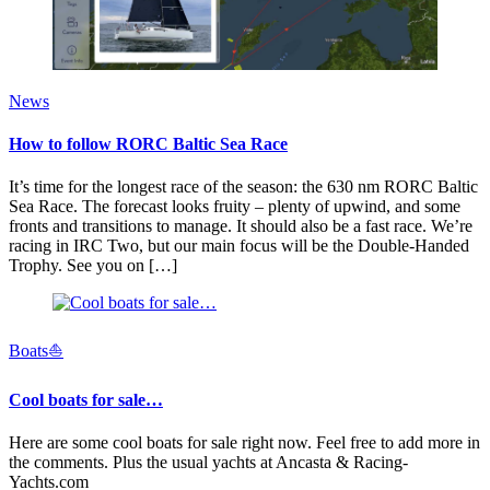
News
How to follow RORC Baltic Sea Race
It’s time for the longest race of the season: the 630 nm RORC Baltic
Sea Race. The forecast looks fruity – plenty of upwind, and some
fronts and transitions to manage. It should also be a fast race. We’re
racing in IRC Two, but our main focus will be the Double-Handed
Trophy. See you on […]
Boats⛵️
Cool boats for sale…
Here are some cool boats for sale right now. Feel free to add more in
the comments. Plus the usual yachts at Ancasta & Racing-
Yachts.com