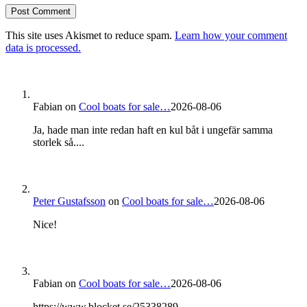
This site uses Akismet to reduce spam.
Learn how your comment
data is processed.
Fabian
on
Cool boats for sale…
2026-08-06
Ja, hade man inte redan haft en kul båt i ungefär samma
storlek så....
Peter Gustafsson
on
Cool boats for sale…
2026-08-06
Nice!
Fabian
on
Cool boats for sale…
2026-08-06
https://www.blocket.se/25338289