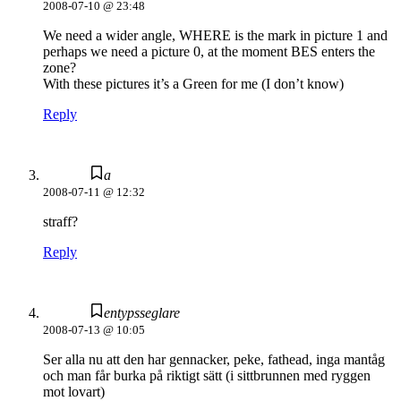
2008-07-10 @ 23:48
We need a wider angle, WHERE is the mark in picture 1 and
perhaps we need a picture 0, at the moment BES enters the
zone?
With these pictures it’s a Green for me (I don’t know)
Reply
a
2008-07-11 @ 12:32
straff?
Reply
entypsseglare
2008-07-13 @ 10:05
Ser alla nu att den har gennacker, peke, fathead, inga mantåg
och man får burka på riktigt sätt (i sittbrunnen med ryggen
mot lovart)