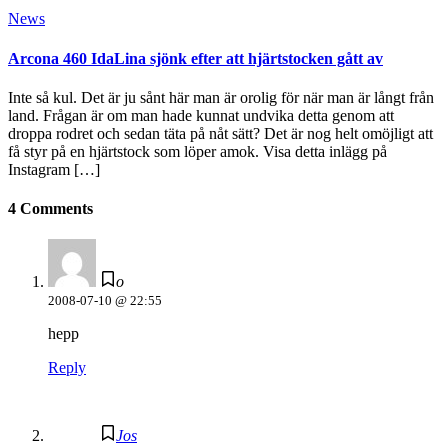
News
Arcona 460 IdaLina sjönk efter att hjärtstocken gått av
Inte så kul. Det är ju sånt här man är orolig för när man är långt från
land. Frågan är om man hade kunnat undvika detta genom att
droppa rodret och sedan täta på nåt sätt? Det är nog helt omöjligt att
få styr på en hjärtstock som löper amok. Visa detta inlägg på
Instagram […]
4 Comments
o
2008-07-10 @ 22:55
hepp
Reply
Jos