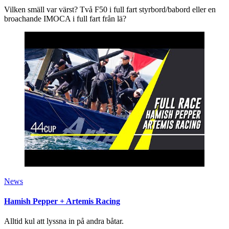
Vilken smäll var värst? Två F50 i full fart styrbord/babord eller en
broachande IMOCA i full fart från lä?
News
Hamish Pepper + Artemis Racing
Alltid kul att lyssna in på andra båtar.