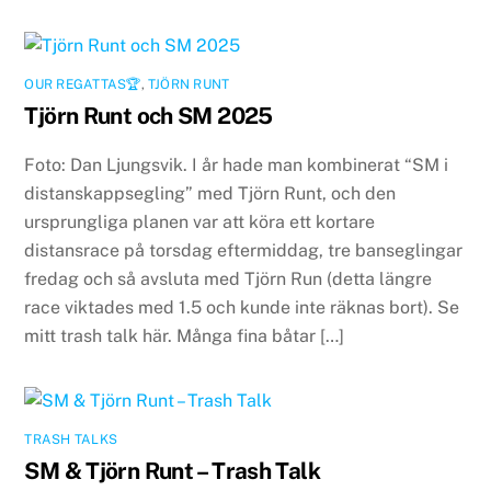
OUR REGATTAS🏆
,
TJÖRN RUNT
Tjörn Runt och SM 2025
Foto: Dan Ljungsvik. I år hade man kombinerat “SM i
distanskappsegling” med Tjörn Runt, och den
ursprungliga planen var att köra ett kortare
distansrace på torsdag eftermiddag, tre banseglingar
fredag och så avsluta med Tjörn Run (detta längre
race viktades med 1.5 och kunde inte räknas bort). Se
mitt trash talk här. Många fina båtar […]
TRASH TALKS
SM & Tjörn Runt – Trash Talk