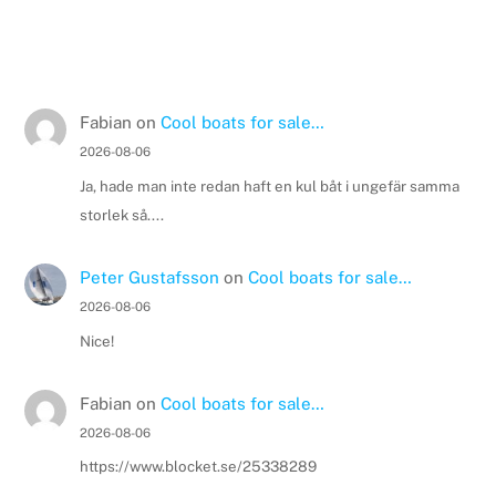
Fabian
on
Cool boats for sale…
2026-08-06
Ja, hade man inte redan haft en kul båt i ungefär samma
storlek så....
Peter Gustafsson
on
Cool boats for sale…
2026-08-06
Nice!
Fabian
on
Cool boats for sale…
2026-08-06
https://www.blocket.se/25338289