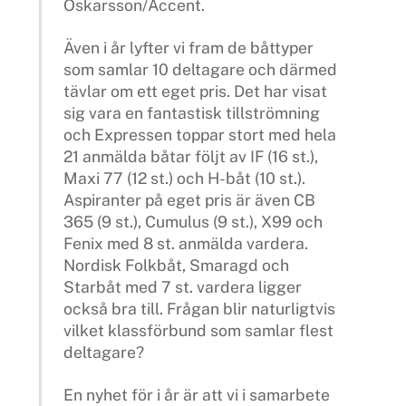
Oskarsson/Accent.
Även i år lyfter vi fram de båttyper
som samlar 10 deltagare och därmed
tävlar om ett eget pris. Det har visat
sig vara en fantastisk tillströmning
och Expressen toppar stort med hela
21 anmälda båtar följt av IF (16 st.),
Maxi 77 (12 st.) och H-båt (10 st.).
Aspiranter på eget pris är även CB
365 (9 st.), Cumulus (9 st.), X99 och
Fenix med 8 st. anmälda vardera.
Nordisk Folkbåt, Smaragd och
Starbåt med 7 st. vardera ligger
också bra till. Frågan blir naturligtvis
vilket klassförbund som samlar flest
deltagare?
En nyhet för i år är att vi i samarbete