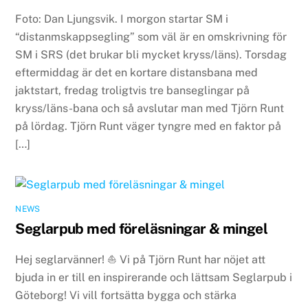
Foto: Dan Ljungsvik. I morgon startar SM i
“distanmskappsegling” som väl är en omskrivning för
SM i SRS (det brukar bli mycket kryss/läns). Torsdag
eftermiddag är det en kortare distansbana med
jaktstart, fredag troligtvis tre banseglingar på
kryss/läns-bana och så avslutar man med Tjörn Runt
på lördag. Tjörn Runt väger tyngre med en faktor på
[…]
NEWS
Seglarpub med föreläsningar & mingel
Hej seglarvänner! ⛵️ Vi på Tjörn Runt har nöjet att
bjuda in er till en inspirerande och lättsam Seglarpub i
Göteborg! Vi vill fortsätta bygga och stärka