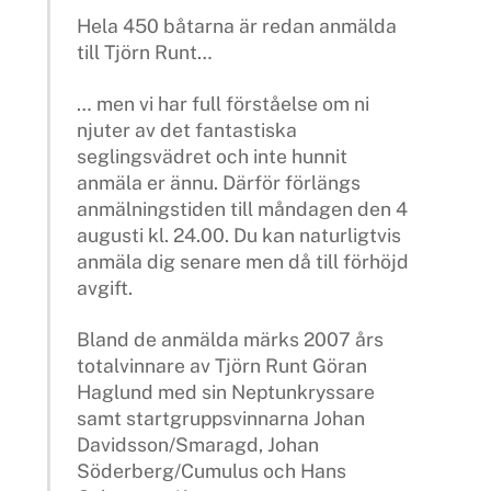
Hela 450 båtarna är redan anmälda
till Tjörn Runt…
… men vi har full förståelse om ni
njuter av det fantastiska
seglingsvädret och inte hunnit
anmäla er ännu. Därför förlängs
anmälningstiden till måndagen den 4
augusti kl. 24.00. Du kan naturligtvis
anmäla dig senare men då till förhöjd
avgift.
Bland de anmälda märks 2007 års
totalvinnare av Tjörn Runt Göran
Haglund med sin Neptunkryssare
samt startgruppsvinnarna Johan
Davidsson/Smaragd, Johan
Söderberg/Cumulus och Hans