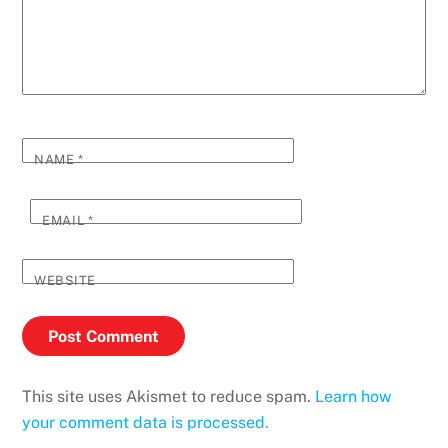
NAME
*
EMAIL
*
WEBSITE
This site uses Akismet to reduce spam.
Learn how
your comment data is processed.