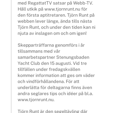
med RegattatTV satsar på Webb-TV.
Håll utkik på www.tjornrunt.nu för
den första aptitretaren. Tjörn Runt på
webben lever länge, ända tills nästa
Tjörn Runt, och under den tiden kan ni
njuta av inslagen om och om igen!
Skepparträffarna genomförs i år
tillsammans med vår
samarbetspartner Stenungsbaden
Yacht Club den 15 augusti. Vid tre
tillfällen under fredagskvällen
kommer information att ges om väder
och vindförhållandena. För att
underlätta för deltagarna finns även
andra seglares tips och idéer på bl.a.
www.tjornrunt.nu.
Tjörn Runt är den segeltävling där