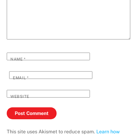
NAME
*
EMAIL
*
WEBSITE
This site uses Akismet to reduce spam.
Learn how