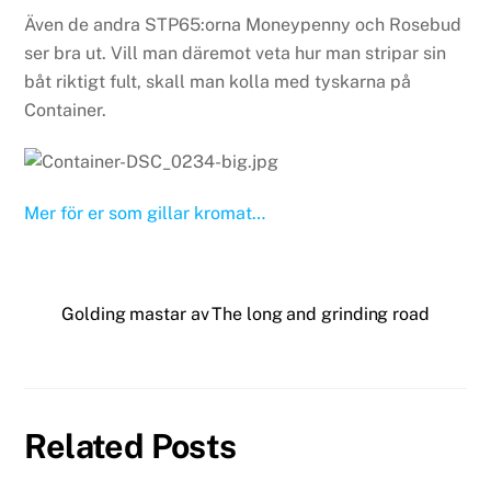
Även de andra STP65:orna Moneypenny och Rosebud
ser bra ut. Vill man däremot veta hur man stripar sin
båt riktigt fult, skall man kolla med tyskarna på
Container.
Mer för er som gillar kromat…
Golding mastar av
The long and grinding road
Related Posts