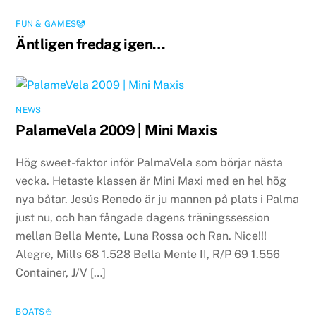
FUN & GAMES🤡
Äntligen fredag igen…
NEWS
PalameVela 2009 | Mini Maxis
Hög sweet-faktor inför PalmaVela som börjar nästa
vecka. Hetaste klassen är Mini Maxi med en hel hög
nya båtar. Jesús Renedo är ju mannen på plats i Palma
just nu, och han fångade dagens träningssession
mellan Bella Mente, Luna Rossa och Ran. Nice!!!
Alegre, Mills 68 1.528 Bella Mente II, R/P 69 1.556
Container, J/V […]
BOATS⛵️