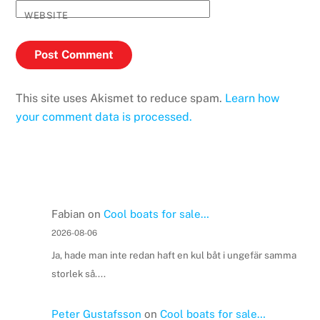
WEBSITE
This site uses Akismet to reduce spam.
Learn how
your comment data is processed.
Fabian
on
Cool boats for sale…
2026-08-06
Ja, hade man inte redan haft en kul båt i ungefär samma
storlek så....
Peter Gustafsson
on
Cool boats for sale…