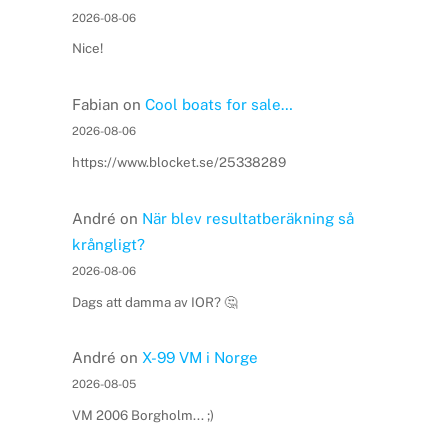
2026-08-06
Nice!
Fabian
on
Cool boats for sale…
2026-08-06
https://www.blocket.se/25338289
André
on
När blev resultatberäkning så
krångligt?
2026-08-06
Dags att damma av IOR? 🤔
André
on
X-99 VM i Norge
2026-08-05
VM 2006 Borgholm... ;)