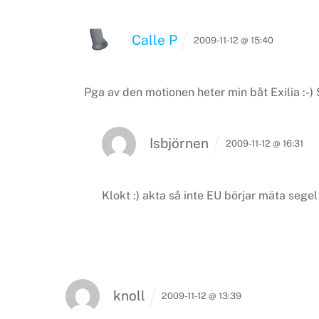
Calle P
2009-11-12 @ 15:40
Pga av den motionen heter min båt Exilia :-)
S
Isbjörnen
2009-11-12 @ 16:31
Klokt :) akta så inte EU börjar mäta segel
knoll
2009-11-12 @ 13:39