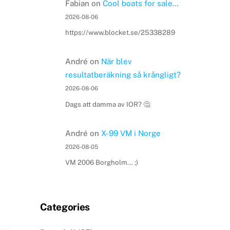
Fabian
on
Cool boats for sale…
2026-08-06
https://www.blocket.se/25338289
André
on
När blev
resultatberäkning så krångligt?
2026-08-06
Dags att damma av IOR? 🤔
André
on
X-99 VM i Norge
2026-08-05
VM 2006 Borgholm... ;)
Categories