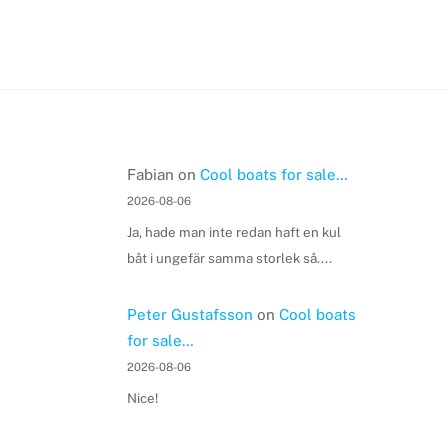
Fabian
on
Cool boats for sale…
2026-08-06
Ja, hade man inte redan haft en kul
båt i ungefär samma storlek så....
Peter Gustafsson
on
Cool boats
for sale…
2026-08-06
Nice!