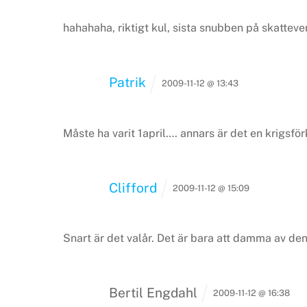
hahahaha, riktigt kul, sista snubben på skatteverk
Patrik
2009-11-12 @ 13:43
Måste ha varit 1april…. annars är det en krigsför
Clifford
2009-11-12 @ 15:09
Snart är det valår. Det är bara att damma av de
Bertil Engdahl
2009-11-12 @ 16:38