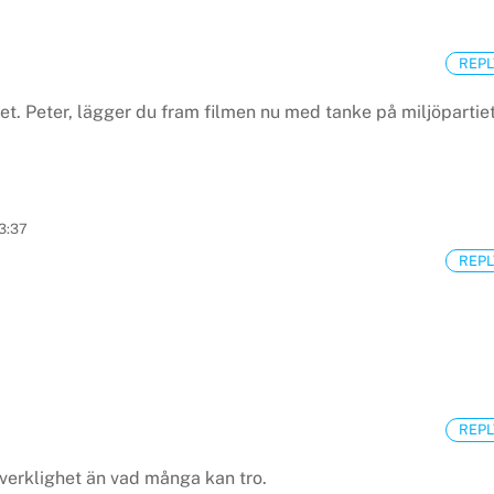
REPL
et. Peter, lägger du fram filmen nu med tanke på miljöpartie
13:37
REPL
REPL
verklighet än vad många kan tro.