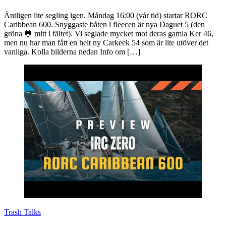
Äntligen lite segling igen. Måndag 16:00 (vår tid) startar RORC
Caribbean 600. Snyggaste båten i fleecen är nya Daguet 5 (den
gröna 🐸 mitt i fältet). Vi seglade mycket mot deras gamla Ker 46,
men nu har man fått en helt ny Carkeek 54 som är lite utöver det
vanliga. Kolla bilderna nedan Info om […]
Trash Talks