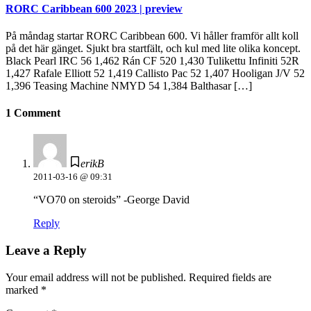
RORC Caribbean 600 2023 | preview
På måndag startar RORC Caribbean 600. Vi håller framför allt koll
på det här gänget. Sjukt bra startfält, och kul med lite olika koncept.
Black Pearl IRC 56 1,462 Rán CF 520 1,430 Tulikettu Infiniti 52R
1,427 Rafale Elliott 52 1,419 Callisto Pac 52 1,407 Hooligan J/V 52
1,396 Teasing Machine NMYD 54 1,384 Balthasar […]
1 Comment
erikB
2011-03-16 @ 09:31
“VO70 on steroids” -George David
Reply
Leave a Reply
Your email address will not be published.
Required fields are
marked
*