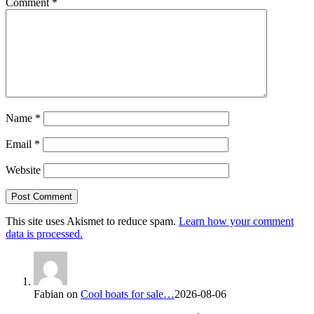
Comment
*
Name
*
Email
*
Website
This site uses Akismet to reduce spam.
Learn how your comment
data is processed.
Fabian
on
Cool boats for sale…
2026-08-06