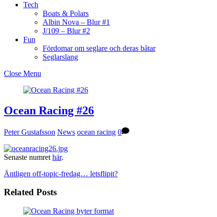
Tech
Boats & Polars
Albin Nova – Blur #1
J/109 – Blur #2
Fun
Fördomar om seglare och deras båtar
Seglarslang
Close Menu
Ocean Racing #26
Peter Gustafsson
News
ocean racing
0
Senaste numret
här
.
Äntligen off-topic-fredag…
letsflipit?
Related Posts