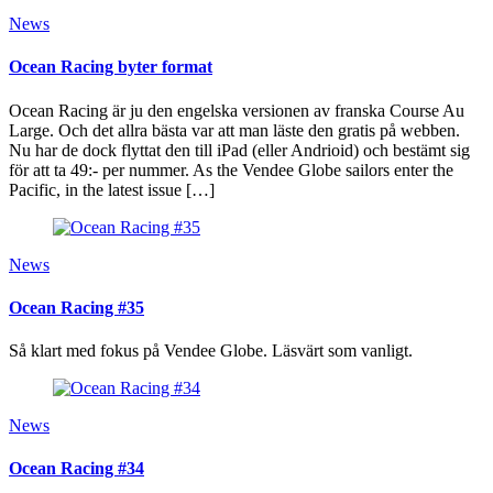
News
Ocean Racing byter format
Ocean Racing är ju den engelska versionen av franska Course Au
Large. Och det allra bästa var att man läste den gratis på webben.
Nu har de dock flyttat den till iPad (eller Andrioid) och bestämt sig
för att ta 49:- per nummer. As the Vendee Globe sailors enter the
Pacific, in the latest issue […]
News
Ocean Racing #35
Så klart med fokus på Vendee Globe. Läsvärt som vanligt.
News
Ocean Racing #34