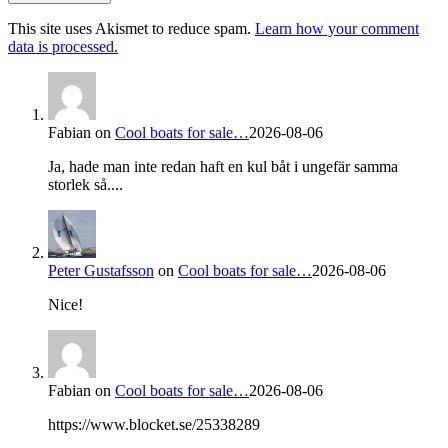
This site uses Akismet to reduce spam.
Learn how your comment
data is processed.
Fabian
on
Cool boats for sale…
2026-08-06
Ja, hade man inte redan haft en kul båt i ungefär samma
storlek så....
Peter Gustafsson
on
Cool boats for sale…
2026-08-06
Nice!
Fabian
on
Cool boats for sale…
2026-08-06
https://www.blocket.se/25338289