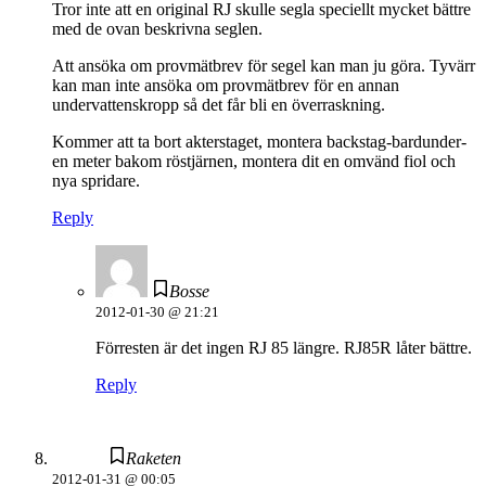
Tror inte att en original RJ skulle segla speciellt mycket bättre
med de ovan beskrivna seglen.
Att ansöka om provmätbrev för segel kan man ju göra. Tyvärr
kan man inte ansöka om provmätbrev för en annan
undervattenskropp så det får bli en överraskning.
Kommer att ta bort akterstaget, montera backstag-bardunder-
en meter bakom röstjärnen, montera dit en omvänd fiol och
nya spridare.
Reply
Bosse
2012-01-30 @ 21:21
Förresten är det ingen RJ 85 längre. RJ85R låter bättre.
Reply
Raketen
2012-01-31 @ 00:05