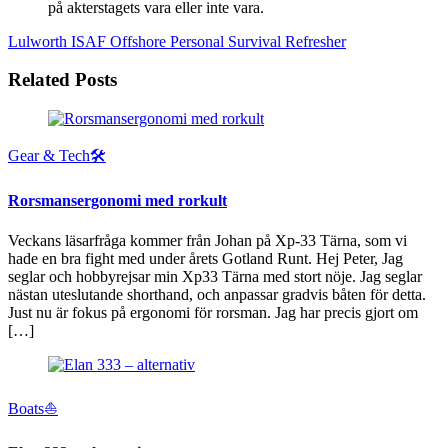
på akterstagets vara eller inte vara.
Lulworth
ISAF Offshore Personal Survival Refresher
Related Posts
Gear & Tech🛠
Rorsmansergonomi med rorkult
Veckans läsarfråga kommer från Johan på Xp-33 Tärna, som vi
hade en bra fight med under årets Gotland Runt. Hej Peter, Jag
seglar och hobbyrejsar min Xp33 Tärna med stort nöje. Jag seglar
nästan uteslutande shorthand, och anpassar gradvis båten för detta.
Just nu är fokus på ergonomi för rorsman. Jag har precis gjort om
[…]
Boats⛵️