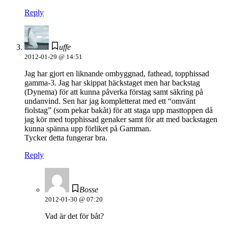
Reply
uffe
2012-01-29 @ 14:51
Jag har gjort en liknande ombyggnad, fathead, topphissad
gamma-3. Jag har skippat häckstaget men har backstag
(Dynema) för att kunna påverka förstag samt säkring på
undanvind. Sen har jag kompletterat med ett “omvänt
fiolstag” (som pekar bakåt) för att staga upp masttoppen då
jag kör med topphissad genaker samt för att med backstagen
kunna spänna upp förliket på Gamman.
Tycker detta fungerar bra.
Reply
Bosse
2012-01-30 @ 07:20
Vad är det för båt?