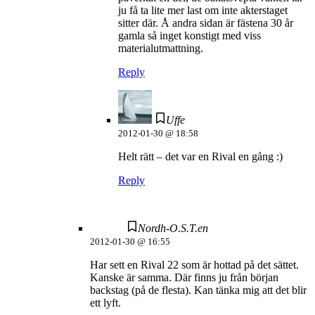
ju få ta lite mer last om inte akterstaget
sitter där. Å andra sidan är fästena 30 år
gamla så inget konstigt med viss
materialutmattning.
Reply
Uffe
2012-01-30 @ 18:58
Helt rätt – det var en Rival en gång :)
Reply
Nordh-O.S.T.en
2012-01-30 @ 16:55
Har sett en Rival 22 som är hottad på det sättet.
Kanske är samma. Där finns ju från början
backstag (på de flesta). Kan tänka mig att det blir
ett lyft.