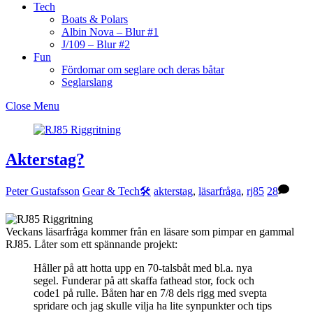
Tech
Boats & Polars
Albin Nova – Blur #1
J/109 – Blur #2
Fun
Fördomar om seglare och deras båtar
Seglarslang
Close Menu
Akterstag?
Peter Gustafsson
Gear & Tech🛠
akterstag
,
läsarfråga
,
rj85
28
Veckans läsarfråga kommer från en läsare som pimpar en gammal
RJ85. Låter som ett spännande projekt:
Håller på att hotta upp en 70-talsbåt med bl.a. nya
segel. Funderar på att skaffa fathead stor, fock och
code1 på rulle. Båten har en 7/8 dels rigg med svepta
spridare och jag skulle vilja ha lite synpunkter och tips