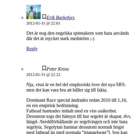
Erik Barkefors
2012-01-31 @ 22:01
Det är nog den engelska spinnakern som bara används
där det är mycket stark medström ;-)
Reply
Peter Kross
2012-01-31 @ 22:22
Nja, visst är en hel del emphoriskt över det nya SRS.
men det kan vara bra att håller sig till fakta.
Dominant Race special ändrades redan 2010 till 1,16,
en ren empirisk bedömning.
Fathead hantrades initialt med en viss osäkerhet.
Dessutom togs det hänsyn till hur segelet är skapat, dvs.
längd- /breddförhållande av segelvingen och inte bara
segelyta. Segelytan hamnar dessutom normalt högre
med fathead än med normala “triangelsege”l. Sen kan