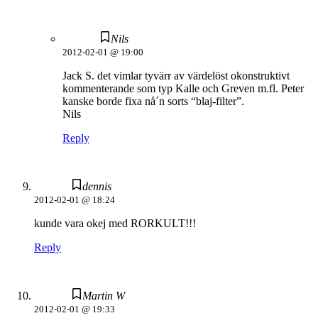
Nils
2012-02-01 @ 19:00
Jack S. det vimlar tyvärr av värdelöst okonstruktivt
kommenterande som typ Kalle och Greven m.fl. Peter
kanske borde fixa nå´n sorts “blaj-filter”.
Nils
Reply
dennis
2012-02-01 @ 18:24
kunde vara okej med RORKULT!!!
Reply
Martin W
2012-02-01 @ 19:33