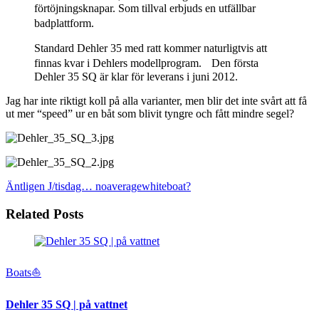
förtöjningsknapar. Som tillval erbjuds en utfällbar
badplattform.
Standard Dehler 35 med ratt kommer naturligtvis att
finnas kvar i Dehlers modellprogram. Den första
Dehler 35 SQ är klar för leverans i juni 2012.
Jag har inte riktigt koll på alla varianter, men blir det inte svårt att få
ut mer “speed” ur en båt som blivit tyngre och fått mindre segel?
Äntligen J/tisdag…
noaveragewhiteboat?
Related Posts
Boats⛵️
Dehler 35 SQ | på vattnet