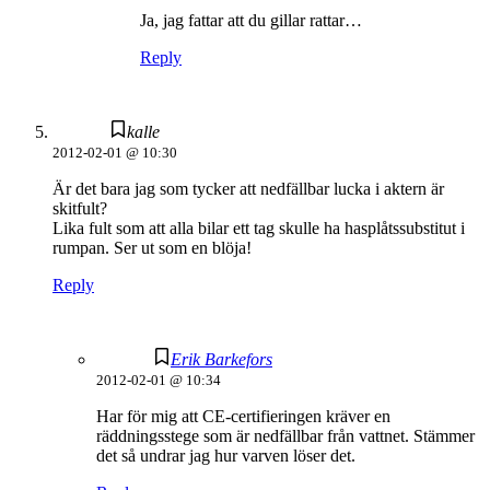
Ja, jag fattar att du gillar rattar…
Reply
kalle
2012-02-01 @ 10:30
Är det bara jag som tycker att nedfällbar lucka i aktern är
skitfult?
Lika fult som att alla bilar ett tag skulle ha hasplåtssubstitut i
rumpan. Ser ut som en blöja!
Reply
Erik Barkefors
2012-02-01 @ 10:34
Har för mig att CE-certifieringen kräver en
räddningsstege som är nedfällbar från vattnet. Stämmer
det så undrar jag hur varven löser det.