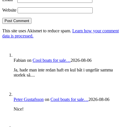
Website
This site uses Akismet to reduce spam.
Learn how your comment
data is processed.
Fabian
on
Cool boats for sale…
2026-08-06
Ja, hade man inte redan haft en kul båt i ungefär samma
storlek så....
Peter Gustafsson
on
Cool boats for sale…
2026-08-06
Nice!