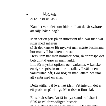
Raketen
2012-02-01 @ 23:20
Kan det vara det som bidrar till att det är svårare
att sälja båtar idag?
Man ser ett pris på en intressant båt. När man väl
sitter med säljaren
så är det kanske för mycket man måste bestämma
hur man vill ha båten utrustad.
Dessutom när man kommer hem, så är prospektet
betydligt dyrare än man tänkt.
Lite för mycket options och varianter, + kanske
ett dyrare pris än man trott. (alla vill väl ha en
välutrustad båt) Gör nog att man lättare beslutar
att vänta med en affär.
Detta gäller väl över lag idag. Vet inte om det är
ett problem på riktigt. Men risken finns iaf.
En sak är säker. Att få in nya standard båtar i
SRS är väl förmodligen historia.