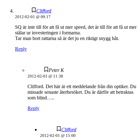
Clifford
2012-02-01 @ 09:17
SQ är inte till för att få ut mer speed, det är till för att få ut mer
stålar ur investeringen i formarna.
Tar man bort rattarna så är det ju en riktigt snygg båt.
Reply
Peter K
2012-02-01 @ 11:38
Clifford. Det här är ett meddelande från din optiker. Du
missade senaste återbesöket. Du är därför att betraktas
som blind…..
Reply
Clifford
2012-02-01 @ 15:00