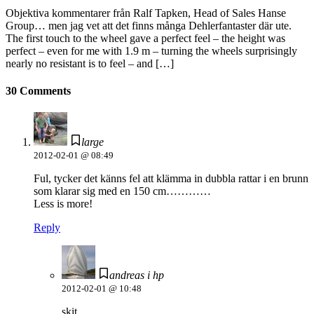
Objektiva kommentarer från Ralf Tapken, Head of Sales Hanse
Group… men jag vet att det finns många Dehlerfantaster där ute.
The first touch to the wheel gave a perfect feel – the height was
perfect – even for me with 1.9 m – turning the wheels surprisingly
nearly no resistant is to feel – and […]
30 Comments
large
2012-02-01 @ 08:49
Ful, tycker det känns fel att klämma in dubbla rattar i en brunn
som klarar sig med en 150 cm…………
Less is more!
Reply
andreas i hp
2012-02-01 @ 10:48
skit