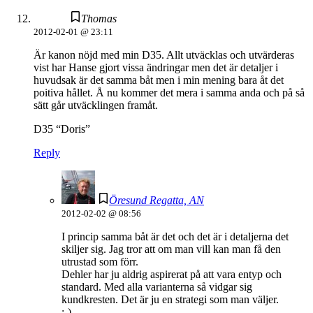
Thomas
2012-02-01 @ 23:11
Är kanon nöjd med min D35. Allt utväcklas och utvärderas
vist har Hanse gjort vissa ändringar men det är detaljer i
huvudsak är det samma båt men i min mening bara åt det
poitiva hållet. Å nu kommer det mera i samma anda och på så
sätt går utväcklingen framåt.
D35 “Doris”
Reply
Öresund Regatta, AN
2012-02-02 @ 08:56
I princip samma båt är det och det är i detaljerna det
skiljer sig. Jag tror att om man vill kan man få den
utrustad som förr.
Dehler har ju aldrig aspirerat på att vara entyp och
standard. Med alla varianterna så vidgar sig
kundkresten. Det är ju en strategi som man väljer.
:-)