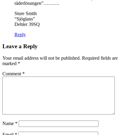
räderlösungen”……….
Sture Smith
“Sjöglans”
Dehler 39SQ
Reply
Leave a Reply
Your email address will not be published.
Required fields are
marked
*
Comment
*
Name
*
Email
*