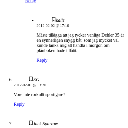
Reply
kalle
2012-02-02 @ 17:10
Måste tillägga att jag tycker vanliga Dehler 35 är
en synnerligen snygg båt, som jag mycket väl
kunde tänka mig att handla i morgon om
plånboken hade tillåtit.
Reply
EG
2012-02-01 @ 13:20
Vore inte rorkullt sportigare?
Reply
Jack Sparrow