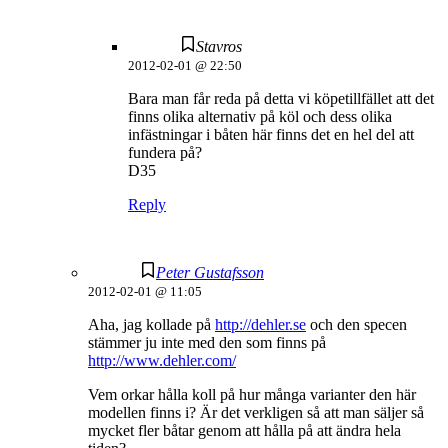
Stavros
2012-02-01 @ 22:50
Bara man får reda på detta vi köpetillfället att det
finns olika alternativ på köl och dess olika
infästningar i båten här finns det en hel del att
fundera på?
D35
Reply
Peter Gustafsson
2012-02-01 @ 11:05
Aha, jag kollade på
http://dehler.se
och den specen
stämmer ju inte med den som finns på
http://www.dehler.com/
Vem orkar hålla koll på hur många varianter den här
modellen finns i? Är det verkligen så att man säljer så
mycket fler båtar genom att hålla på att ändra hela