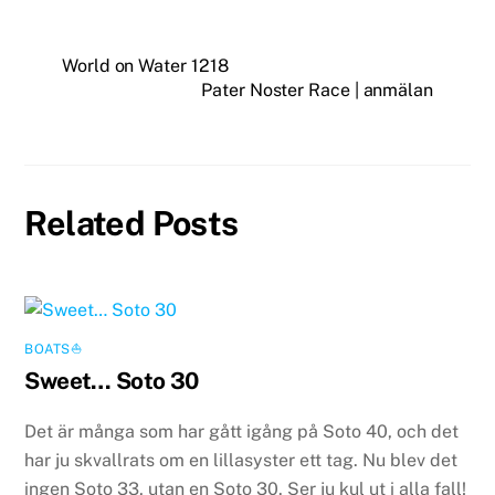
World on Water 1218
Pater Noster Race | anmälan
Related Posts
BOATS⛵️
Sweet… Soto 30
Det är många som har gått igång på Soto 40, och det
har ju skvallrats om en lillasyster ett tag. Nu blev det
ingen Soto 33, utan en Soto 30. Ser ju kul ut i alla fall!