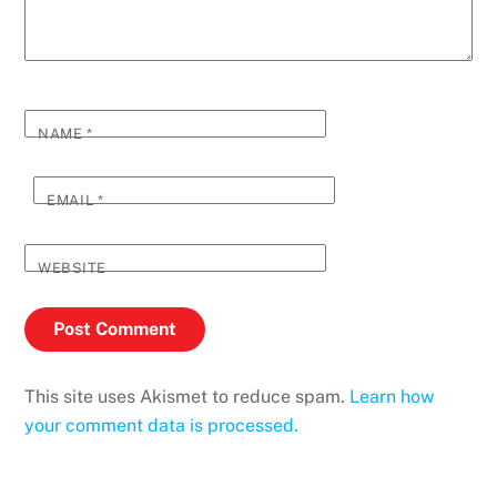
NAME
*
EMAIL
*
WEBSITE
This site uses Akismet to reduce spam.
Learn how
your comment data is processed.