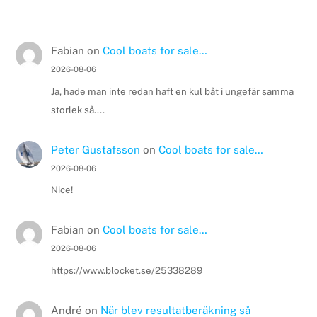
Fabian
on
Cool boats for sale…
2026-08-06
Ja, hade man inte redan haft en kul båt i ungefär samma
storlek så....
Peter Gustafsson
on
Cool boats for sale…
2026-08-06
Nice!
Fabian
on
Cool boats for sale…
2026-08-06
https://www.blocket.se/25338289
André
on
När blev resultatberäkning så