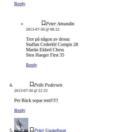
Reply
Peter Amundin
2013-07-30 @ 08:22
Tror på någon av dessa:
Staffan Cederlöf Compis 28
Martin Ekhed Chess
Sten Haeger First 35
Reply
Pelle Pedersen
2013-07-30 @ 22:22
Per Bäck sopar rent!!!!!
Reply
Peter Gustafsson