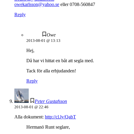
owekarlsson@yahoo.se
eller 0708-560847
Reply
Owe
2013-08-01 @ 13:13
Hej,
Då har vi hittat en båt att segla med.
Tack för alla erbjudanden!
Reply
Peter Gustafsson
2013-08-01 @ 22:46
Alla dokument:
http://cl.ly/QabT
Hermanö Runt seglare,