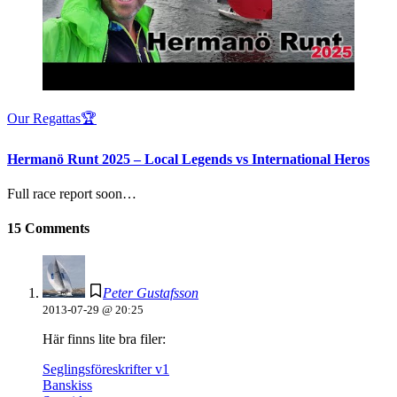
Our Regattas🏆
Hermanö Runt 2025 – Local Legends vs International Heros
Full race report soon…
15 Comments
Peter Gustafsson
2013-07-29 @ 20:25
Här finns lite bra filer:
Seglingsföreskrifter v1
Banskiss