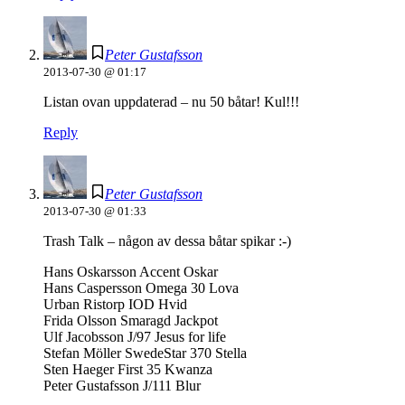
Peter Gustafsson
2013-07-30 @ 01:17
Listan ovan uppdaterad – nu 50 båtar! Kul!!!
Reply
Peter Gustafsson
2013-07-30 @ 01:33
Trash Talk – någon av dessa båtar spikar :-)
Hans Oskarsson Accent Oskar
Hans Caspersson Omega 30 Lova
Urban Ristorp IOD Hvid
Frida Olsson Smaragd Jackpot
Ulf Jacobsson J/97 Jesus for life
Stefan Möller SwedeStar 370 Stella
Sten Haeger First 35 Kwanza
Peter Gustafsson J/111 Blur