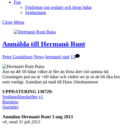
Fun
Fördomar om seglare och deras båtar
Seglarslang
Close Menu
Anmälda till Hermanö Runt
Peter Gustafsson
News
hermanö runt
15
Just nu
43
50 båtar vilket är fler än förra året vid samma tid.
Gissningen just nu är +60 båtar och vädret ser ju ut att bli lika bra
som vanligt. Anmälan på mail till Hans Abrahamsson
UPPDATERING 130729:
Seglingsföreskrifter v1
Banskiss
Starttider
Anmälan Hermanö Runt 3 aug 2013
v4, onsd 31 juli 2013