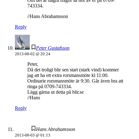
Om det är några frågor så hör av er på 0709-
743334.
//Hans Abrahamsson
Reply
Peter Gustafsson
2013-08-02 @ 20:24
Peter,
Då det troligt blir sen start (stark vind) kommer
jag att ha ett extra rorsmansmöte kl 11:00.
Ordinarie rorsmansmöte är 9:30. Går även bra att
ringa på 0709-743334.
Lägg gärna ut detta på blir.se
//Hans
Reply
Hans Abrahamsson
2013-08-03 @ 01:13