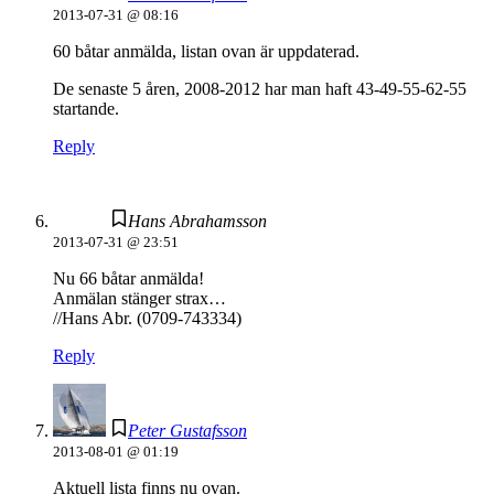
2013-07-31 @ 08:16
60 båtar anmälda, listan ovan är uppdaterad.
De senaste 5 åren, 2008-2012 har man haft 43-49-55-62-55
startande.
Reply
Hans Abrahamsson
2013-07-31 @ 23:51
Nu 66 båtar anmälda!
Anmälan stänger strax…
//Hans Abr. (0709-743334)
Reply
Peter Gustafsson
2013-08-01 @ 01:19
Aktuell lista finns nu ovan.