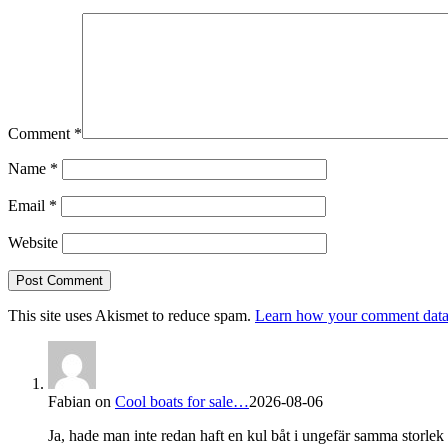
Comment
*
Name
*
Email
*
Website
This site uses Akismet to reduce spam.
Learn how your comment data 
Fabian
on
Cool boats for sale…
2026-08-06
Ja, hade man inte redan haft en kul båt i ungefär samma storlek s