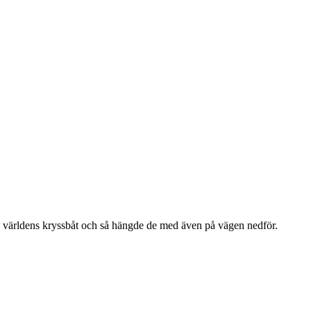
3 världens kryssbåt och så hängde de med även på vägen nedför.