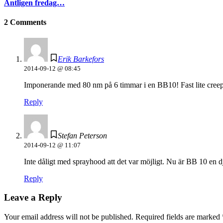
Äntligen fredag…
2 Comments
Erik Barkefors
2014-09-12 @ 08:45
Imponerande med 80 nm på 6 timmar i en BB10! Fast lite creepy
Reply
Stefan Peterson
2014-09-12 @ 11:07
Inte dåligt med sprayhood att det var möjligt. Nu är BB 10 en
Reply
Leave a Reply
Your email address will not be published.
Required fields are marked