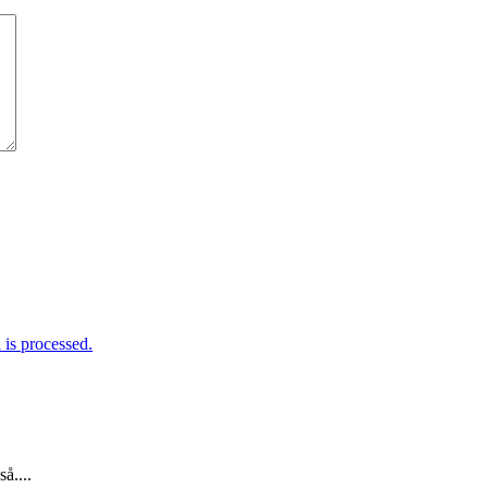
is processed.
å....