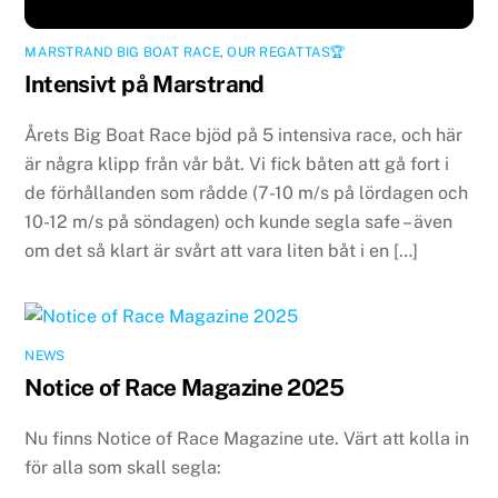
MARSTRAND BIG BOAT RACE
,
OUR REGATTAS🏆
Intensivt på Marstrand
Årets Big Boat Race bjöd på 5 intensiva race, och här
är några klipp från vår båt. Vi fick båten att gå fort i
de förhållanden som rådde (7-10 m/s på lördagen och
10-12 m/s på söndagen) och kunde segla safe – även
om det så klart är svårt att vara liten båt i en […]
NEWS
Notice of Race Magazine 2025
Nu finns Notice of Race Magazine ute. Värt att kolla in
för alla som skall segla: