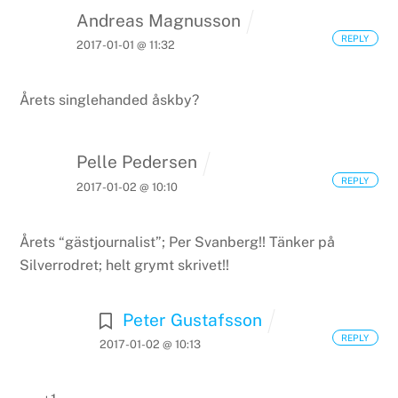
Andreas Magnusson
REPLY
2017-01-01 @ 11:32
Årets singlehanded åskby?
Pelle Pedersen
REPLY
2017-01-02 @ 10:10
Årets “gästjournalist”; Per Svanberg!! Tänker på
Silverrodret; helt grymt skrivet!!
Peter Gustafsson
REPLY
2017-01-02 @ 10:13