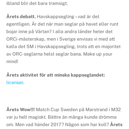
ibland blir det bara tramsigt.
Årets debatt.
Havskappsegling – vad är det
egentligen. Är det när man seglar på havet eller runt
bojar inne på Värtan? I alla andra länder heter det
ORCi-mästerskap, men i Sverige envisas vi med att
kalla det SM i Havskappsegling, trots att en majoritet
av ORC-seglarna helst seglar bana. Make up your
mind!
Årets aktivitet för att minska kappseglandet:
licenser
.
Årets Wow!!!
Match Cup Sweden på Marstrand i M32
var ju helt magiskt. Bättre än många kunde drömma
om. Men vad händer 2017? Någon som har koll?
Årets