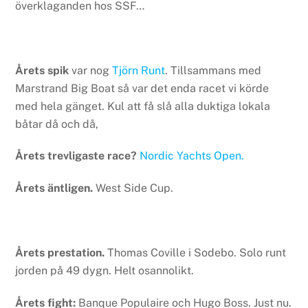
överklaganden hos SSF…
Årets spik
var nog
Tjörn Runt
. Tillsammans med
Marstrand Big Boat så var det enda racet vi körde
med hela gänget. Kul att få slå alla duktiga lokala
båtar då och då,
Årets trevligaste race?
Nordic Yachts Open.
Årets äntligen.
West Side Cup.
Årets prestation.
Thomas Coville i Sodebo. Solo runt
jorden på 49 dygn. Helt osannolikt.
Årets fight:
Banque Populaire och Hugo Boss. Just nu.