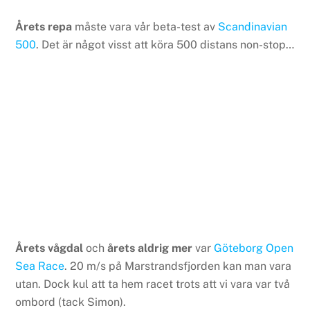
Årets repa
måste vara vår beta-test av
Scandinavian
500
. Det är något visst att köra 500 distans non-stop…
Årets vågdal
och
årets aldrig mer
var
Göteborg Open
Sea Race
. 20 m/s på Marstrandsfjorden kan man vara
utan. Dock kul att ta hem racet trots att vi vara var två
ombord (tack Simon).