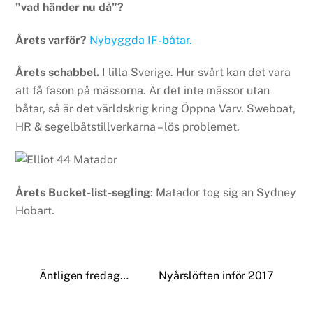
”vad händer nu då”?
Årets varför?
Nybyggda IF-båtar.
Årets schabbel.
I lilla Sverige. Hur svårt kan det vara
att få fason på mässorna. Är det inte mässor utan
båtar, så är det världskrig kring Öppna Varv. Sweboat,
HR & segelbåtstillverkarna – lös problemet.
Årets Bucket-list-segling
: Matador tog sig an Sydney
Hobart.
Äntligen fredag…
Nyårslöften inför 2017