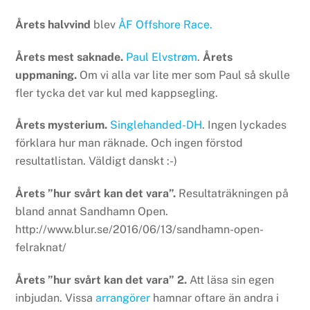
Årets halvvind
blev
ÅF Offshore Race.
Årets mest saknade.
Paul Elvstrøm
.
Årets
uppmaning.
Om vi alla var lite mer som Paul så skulle
fler tycka det var kul med kappsegling.
Årets mysterium.
Singlehanded-DH
. Ingen lyckades
förklara hur man räknade. Och ingen förstod
resultatlistan. Väldigt danskt :-)
Årets ”hur svårt kan det vara”.
Resultaträkningen på
bland annat Sandhamn Open.
http://www.blur.se/2016/06/13/sandhamn-open-
felraknat/
Årets ”hur svårt kan det vara” 2.
Att läsa sin egen
inbjudan. Vissa
arrangörer
hamnar oftare än andra i