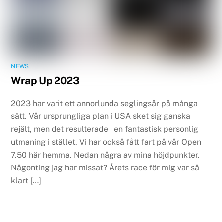
NEWS
Wrap Up 2023
2023 har varit ett annorlunda seglingsår på många
sätt. Vår ursprungliga plan i USA sket sig ganska
rejält, men det resulterade i en fantastisk personlig
utmaning i stället. Vi har också fått fart på vår Open
7.50 här hemma. Nedan några av mina höjdpunkter.
Någonting jag har missat? Årets race för mig var så
klart […]