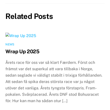
Related Posts
NEWS
Wrap Up 2025
Årets race för oss var så klart Færdern. Först och
främst var det superkul att vara tillbaka i Norge,
sedan seglade vi väldigt stabilt i trixiga förhållanden.
Att sedan få spika deras största race var ju något
utöver det vanliga. Årets tyngsta förstapris. Fram-
pokalen. Svårplacerad. Årets DNF stod Bohusracet
för. Hur kan man ha sådan otur […]