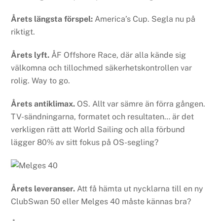
Årets längsta förspel:
America’s Cup. Segla nu på
riktigt.
Årets lyft.
ÅF Offshore Race, där alla kände sig
välkomna och tillochmed säkerhetskontrollen var
rolig. Way to go.
Årets antiklimax.
OS. Allt var sämre än förra gången.
TV-sändningarna, formatet och resultaten… är det
verkligen rätt att World Sailing och alla förbund
lägger 80% av sitt fokus på OS-segling?
Årets leveranser.
Att få hämta ut nycklarna till en ny
ClubSwan 50 eller Melges 40 måste kännas bra?