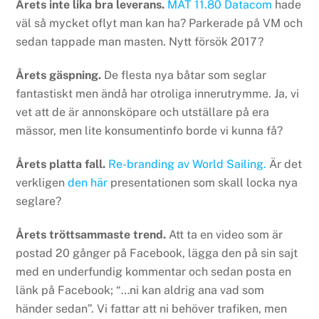
Årets inte lika bra leverans.
MAT 11.80 Datacom
hade
väl så mycket oflyt man kan ha? Parkerade på VM och
sedan tappade man masten. Nytt försök 2017?
Årets gäspning.
De flesta nya båtar som seglar
fantastiskt men ändå har otroliga innerutrymme. Ja, vi
vet att de är annonsköpare och utställare på era
mässor, men lite konsumentinfo borde vi kunna få?
Årets platta fall.
Re-branding av World Sailing.
Är det
verkligen
den här
presentationen som skall locka nya
seglare?
Årets tröttsammaste trend.
Att ta en video som är
postad 20 gånger på Facebook, lägga den på sin sajt
med en underfundig kommentar och sedan posta en
länk på Facebook; “…ni kan aldrig ana vad som
händer sedan”. Vi fattar att ni behöver trafiken, men