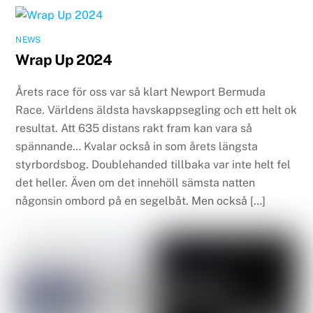
NEWS
Wrap Up 2024
Årets race för oss var så klart Newport Bermuda
Race. Världens äldsta havskappsegling och ett helt ok
resultat. Att 635 distans rakt fram kan vara så
spännande… Kvalar också in som årets längsta
styrbordsbog. Doublehanded tillbaka var inte helt fel
det heller. Även om det innehöll sämsta natten
någonsin ombord på en segelbåt. Men också […]