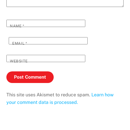
NAME
*
EMAIL
*
WEBSITE
This site uses Akismet to reduce spam.
Learn how
your comment data is processed.