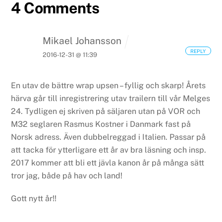
4 Comments
Mikael Johansson
REPLY
2016-12-31 @ 11:39
En utav de bättre wrap upsen – fyllig och skarp! Årets
härva går till inregistrering utav trailern till vår Melges
24. Tydligen ej skriven på säljaren utan på VOR och
M32 seglaren Rasmus Kostner i Danmark fast på
Norsk adress. Även dubbelreggad i Italien. Passar på
att tacka för ytterligare ett år av bra läsning och insp.
2017 kommer att bli ett jävla kanon år på många sätt
tror jag, både på hav och land!
Gott nytt år!!