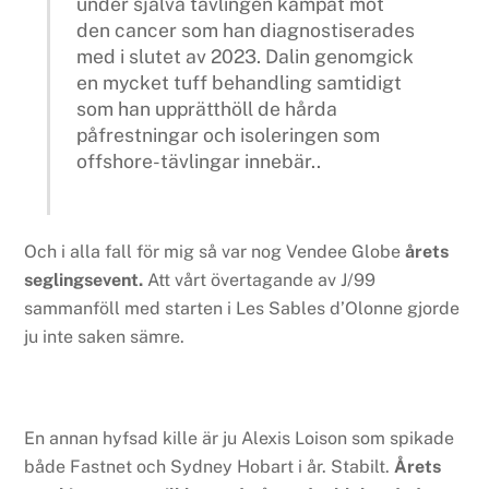
under själva tävlingen kämpat mot
den cancer som han diagnostiserades
med i slutet av 2023. Dalin genomgick
en mycket tuff behandling samtidigt
som han upprätthöll de hårda
påfrestningar och isoleringen som
offshore-tävlingar innebär..
Och i alla fall för mig så var nog Vendee Globe
årets
seglingsevent.
Att vårt övertagande av J/99
sammanföll med starten i Les Sables d’Olonne gjorde
ju inte saken sämre.
En annan hyfsad kille är ju Alexis Loison som spikade
både Fastnet och Sydney Hobart i år. Stabilt.
Årets