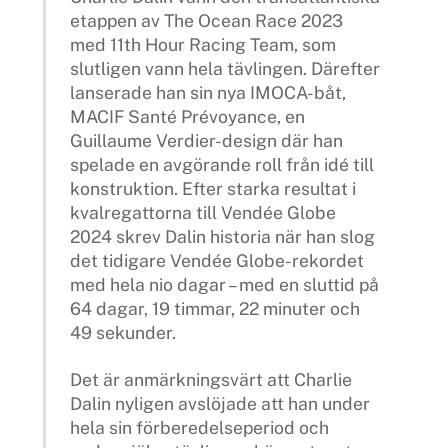
etappen av The Ocean Race 2023
med 11th Hour Racing Team, som
slutligen vann hela tävlingen. Därefter
lanserade han sin nya IMOCA-båt,
MACIF Santé Prévoyance, en
Guillaume Verdier-design där han
spelade en avgörande roll från idé till
konstruktion. Efter starka resultat i
kvalregattorna till Vendée Globe
2024 skrev Dalin historia när han slog
det tidigare Vendée Globe-rekordet
med hela nio dagar – med en sluttid på
64 dagar, 19 timmar, 22 minuter och
49 sekunder.
Det är anmärkningsvärt att Charlie
Dalin nyligen avslöjade att han under
hela sin förberedelseperiod och