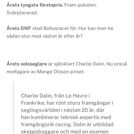
Årets tyngsta förstapris.
Fram-pokalen.
Svårplacerad.
Årets DNF
stod Bohusracet för. Hur kan man ha
sådan otur med vädret år efter år?
Årets soloseglare
är självklart Charlie Dalin. Nu också
mottagare av Mange Olsson-priset:
Charlie Dalin, från Le Havre i
Frankrike, har rönt stora framgångar i
seglingsvärlden i nästan 20 år, där
han kombinerar teknisk expertis med
framgångsrik racing. Dalin är utbildad
skeppsbyggare och med en examen