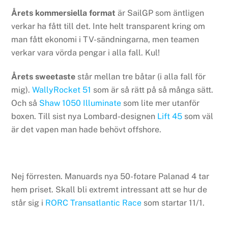
Årets kommersiella format
är SailGP som äntligen
verkar ha fått till det. Inte helt transparent kring om
man fått ekonomi i TV-sändningarna, men teamen
verkar vara vörda pengar i alla fall. Kul!
Årets sweetaste
står mellan tre båtar (i alla fall för
mig).
WallyRocket 51
som är så rätt på så många sätt.
Och så
Shaw 1050 Illuminate
som lite mer utanför
boxen. Till sist nya Lombard-designen
Lift 45
som väl
är det vapen man hade behövt offshore.
Nej förresten. Manuards nya 50-fotare Palanad 4 tar
hem priset. Skall bli extremt intressant att se hur de
står sig i
RORC Transatlantic Race
som startar 11/1.