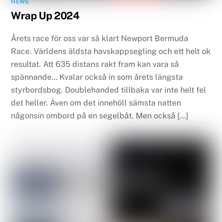
NEWS
Wrap Up 2024
Årets race för oss var så klart Newport Bermuda
Race. Världens äldsta havskappsegling och ett helt ok
resultat. Att 635 distans rakt fram kan vara så
spännande… Kvalar också in som årets längsta
styrbordsbog. Doublehanded tillbaka var inte helt fel
det heller. Även om det innehöll sämsta natten
någonsin ombord på en segelbåt. Men också […]