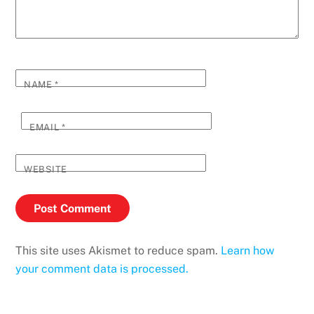
NAME
*
EMAIL
*
WEBSITE
This site uses Akismet to reduce spam.
Learn how
your comment data is processed.