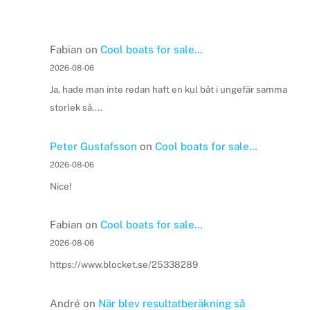
Fabian
on
Cool boats for sale…
2026-08-06
Ja, hade man inte redan haft en kul båt i ungefär samma
storlek så....
Peter Gustafsson
on
Cool boats for sale…
2026-08-06
Nice!
Fabian
on
Cool boats for sale…
2026-08-06
https://www.blocket.se/25338289
André
on
När blev resultatberäkning så