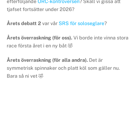
efterföljande
ORC-kontroversen
? Skall vi gissa att
tjafset fortsätter under 2026?
Årets debatt 2
var vår
SRS för soloseglare
?
Årets överraskning (för oss).
Vi borde inte vinna stora
race första året i en ny båt 🤣
Årets överraskning (för alla andra).
Det är
symmetrisk spinnaker och platt köl som gäller nu.
Bara så ni vet 🤣