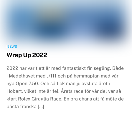
NEWS
Wrap Up 2022
2022 har varit ett år med fantastiskt fin segling. Både
i Medelhavet med J/111 och på hemmaplan med vår
nya Open 7.50. Och så fick man ju avsluta året i
Hobart, vilket inte är fel. Årets race för vår del var så
klart Rolex Giraglia Race. En bra chans att få möte de
bästa franska […]