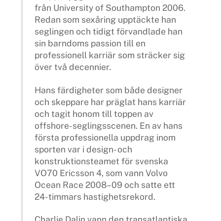
från University of Southampton 2006.
Redan som sexåring upptäckte han
seglingen och tidigt förvandlade han
sin barndoms passion till en
professionell karriär som sträcker sig
över två decennier.
Hans färdigheter som både designer
och skeppare har präglat hans karriär
och tagit honom till toppen av
offshore-seglingsscenen. En av hans
första professionella uppdrag inom
sporten var i design- och
konstruktionsteamet för svenska
VO70 Ericsson 4, som vann Volvo
Ocean Race 2008–09 och satte ett
24-timmars hastighetsrekord.
Charlie Dalin vann den transatlantiska