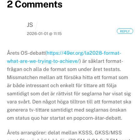
2 Comments
JS
REPLY
2026-01-01 @ 11:15
Årets OS-debatt(
https://49er.org/la2028-format-
what-are-we-trying-to-achieve/
) är såklart format-
frågan och alla de format som under året testats.
Missmatchen mellan att försöka hitta ett format som
är både intressant och enkelt för tittare att följa
samtidigt som det är rättvist för seglarna har visat sig
vara svårt. Den något höga tilltron till att formatet ska
generera tv-tittare samtidigt med seglarnas önskan
om status quo har startat en popcorn-ätar-debatt.
Årets arrangörer: delat mellan KSSS, GKSS/MSS