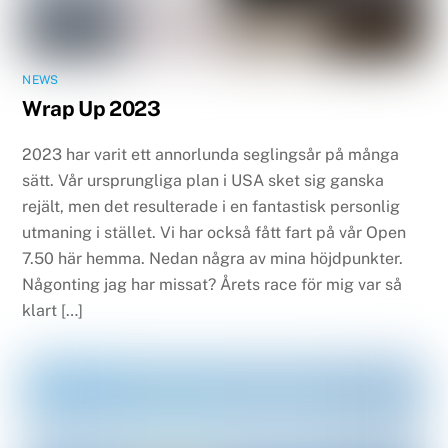
NEWS
Wrap Up 2023
2023 har varit ett annorlunda seglingsår på många
sätt. Vår ursprungliga plan i USA sket sig ganska
rejält, men det resulterade i en fantastisk personlig
utmaning i stället. Vi har också fått fart på vår Open
7.50 här hemma. Nedan några av mina höjdpunkter.
Någonting jag har missat? Årets race för mig var så
klart […]