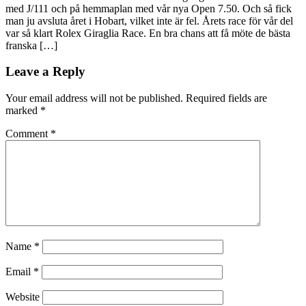
med J/111 och på hemmaplan med vår nya Open 7.50. Och så fick
man ju avsluta året i Hobart, vilket inte är fel. Årets race för vår del
var så klart Rolex Giraglia Race. En bra chans att få möte de bästa
franska […]
Leave a Reply
Your email address will not be published.
Required fields are
marked
*
Comment
*
Name
*
Email
*
Website