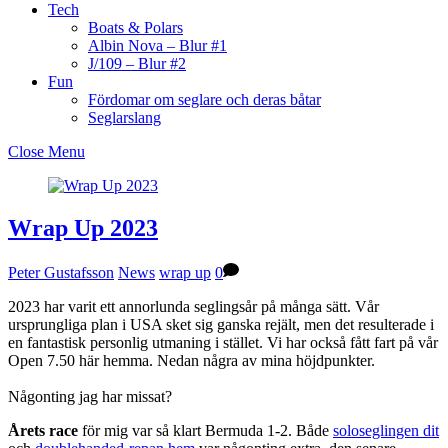
Tech
Boats & Polars
Albin Nova – Blur #1
J/109 – Blur #2
Fun
Fördomar om seglare och deras båtar
Seglarslang
Close Menu
Wrap Up 2023
Peter Gustafsson
News
wrap up
0
2023 har varit ett annorlunda seglingsår på många sätt. Vår
ursprungliga plan i USA sket sig ganska rejält, men det resulterade i
en fantastisk personlig utmaning i stället. Vi har också fått fart på vår
Open 7.50 här hemma. Nedan några av mina höjdpunkter.
Någonting jag har missat?
Årets race
för mig var så klart Bermuda 1-2. Både
soloseglingen dit