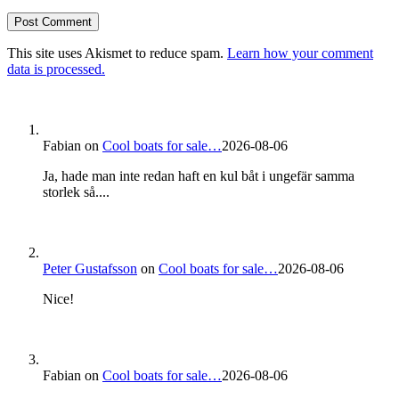
This site uses Akismet to reduce spam.
Learn how your comment
data is processed.
Fabian
on
Cool boats for sale…
2026-08-06
Ja, hade man inte redan haft en kul båt i ungefär samma
storlek så....
Peter Gustafsson
on
Cool boats for sale…
2026-08-06
Nice!
Fabian
on
Cool boats for sale…
2026-08-06