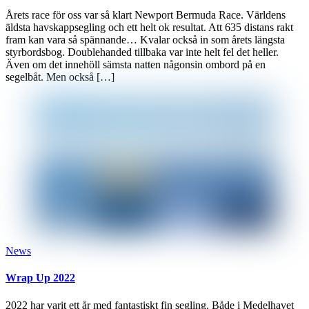
Årets race för oss var så klart Newport Bermuda Race. Världens
äldsta havskappsegling och ett helt ok resultat. Att 635 distans rakt
fram kan vara så spännande… Kvalar också in som årets längsta
styrbordsbog. Doublehanded tillbaka var inte helt fel det heller.
Även om det innehöll sämsta natten någonsin ombord på en
segelbåt. Men också […]
News
Wrap Up 2022
2022 har varit ett år med fantastiskt fin segling. Både i Medelhavet