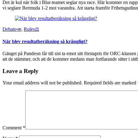
Det är kul när folk i Blur-teamet seglar nya race. Här kommer en rap
vi seglare Bermuda 1-2 mot varandra. Att starta framför Frihetsgudinna
Debate📣
,
Rules⚖️
När blev resultatberäkning så krångligt?
Gänget på Pandeon får till sist ta emot sitt förstapris för ORC-klassen
att de stämmer, och att de kommer medans man fortfarande sitter i sitt
Leave a Reply
Your email address will not be published.
Required fields are marked
Comment
*