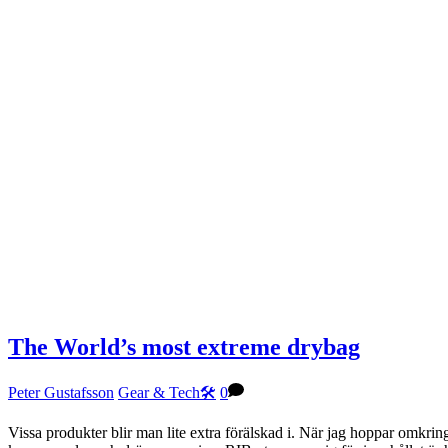
The World’s most extreme drybag
Peter Gustafsson
Gear & Tech🛠
0
Vissa produkter blir man lite extra förälskad i. När jag hoppar omkring