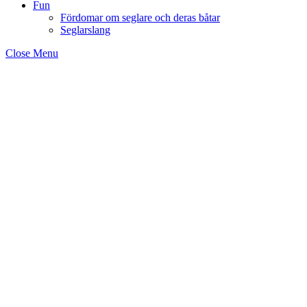
Fun
Fördomar om seglare och deras båtar
Seglarslang
Close Menu