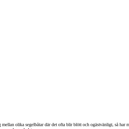
 mellan olika segelbåtar där det ofta blir blött och ogästvänligt, så har