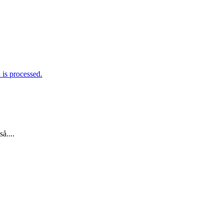
is processed.
å....