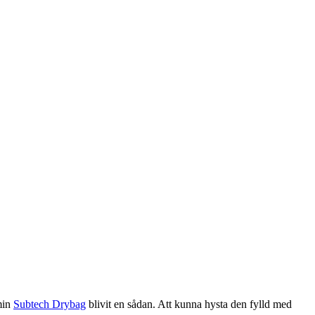
 min
Subtech Drybag
blivit en sådan. Att kunna hysta den fylld med