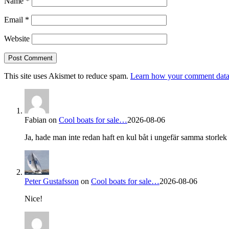
Name
*
Email
*
Website
This site uses Akismet to reduce spam.
Learn how your comment data 
Fabian
on
Cool boats for sale…
2026-08-06
Ja, hade man inte redan haft en kul båt i ungefär samma storlek s
Peter Gustafsson
on
Cool boats for sale…
2026-08-06
Nice!