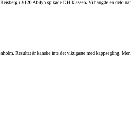
h Reisberg i J/120 Abilyn spikade DH-klassen. Vi hängde en delö när
 Stenholm. Resultat är kanske inte det viktigaste med kappsegling. Men