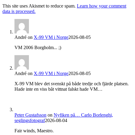
This site uses Akismet to reduce spam.
Learn how your comment
data is processed.
André
on
X-99 VM i Norge
2026-08-05
VM 2006 Borgholm... ;)
André
on
X-99 VM i Norge
2026-08-05
X-99 VM blev det svenskt på både tredje och fjärde platsen.
Hade inte en viss båt vittnat falskt hade VM…
Peter Gustafsson
on
Nyfiken på… Carlo Borlenghi,
seglingsfotograf
2026-08-04
Fair winds, Maestro.