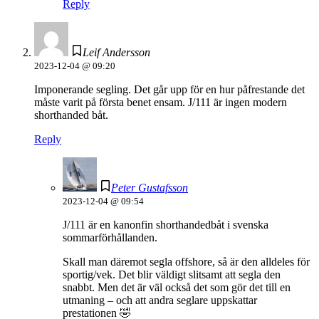
Reply
Leif Andersson
2023-12-04 @ 09:20
Imponerande segling. Det går upp för en hur påfrestande det
måste varit på första benet ensam. J/111 är ingen modern
shorthanded båt.
Reply
Peter Gustafsson
2023-12-04 @ 09:54
J/111 är en kanonfin shorthandedbåt i svenska
sommarförhållanden.
Skall man däremot segla offshore, så är den alldeles för
sportig/vek. Det blir väldigt slitsamt att segla den
snabbt. Men det är väl också det som gör det till en
utmaning – och att andra seglare uppskattar
prestationen 🤣