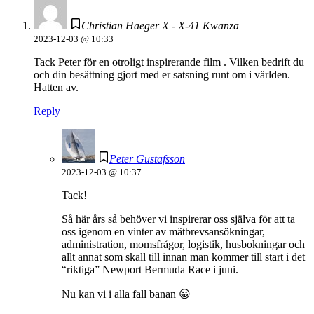
Christian Haeger X - X-41 Kwanza
2023-12-03 @ 10:33
Tack Peter för en otroligt inspirerande film . Vilken bedrift du
och din besättning gjort med er satsning runt om i världen.
Hatten av.
Reply
Peter Gustafsson
2023-12-03 @ 10:37
Tack!
Så här års så behöver vi inspirerar oss själva för att ta
oss igenom en vinter av mätbrevsansökningar,
administration, momsfrågor, logistik, husbokningar och
allt annat som skall till innan man kommer till start i det
“riktiga” Newport Bermuda Race i juni.
Nu kan vi i alla fall banan 😀