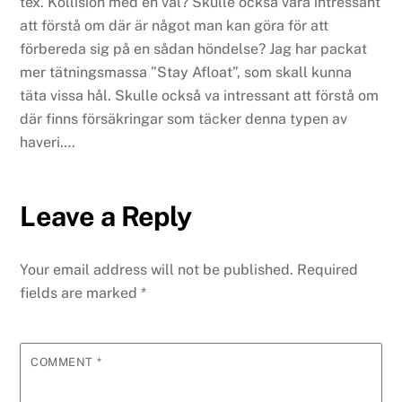
tex. Kollision med en val?
Skulle också vara intressant
att förstå om där är något man kan göra för att
förbereda sig på en sådan höndelse? Jag har packat
mer tätningsmassa ”Stay Afloat”, som skall kunna
täta vissa hål.
Skulle också va intressant att förstå om
där finns försäkringar som täcker denna typen av
haveri….
Leave a Reply
Your email address will not be published.
Required
fields are marked
*
COMMENT
*