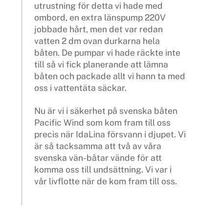
utrustning för detta vi hade med
ombord, en extra länspump 220V
jobbade hårt, men det var redan
vatten 2 dm ovan durkarna hela
båten. De pumpar vi hade räckte inte
till så vi fick planerande att lämna
båten och packade allt vi hann ta med
oss i vattentäta säckar.
Nu är vi i säkerhet på svenska båten
Pacific Wind som kom fram till oss
precis när IdaLina försvann i djupet. Vi
är så tacksamma att två av våra
svenska vän-båtar vände för att
komma oss till undsättning. Vi var i
vår livflotte när de kom fram till oss.