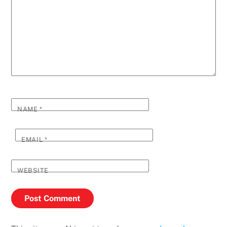
NAME
*
EMAIL
*
WEBSITE