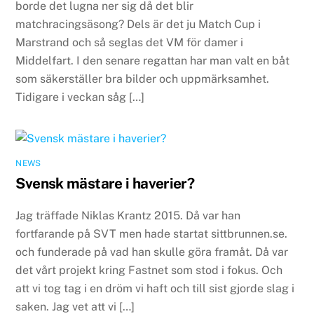
borde det lugna ner sig då det blir
matchracingsäsong? Dels är det ju Match Cup i
Marstrand och så seglas det VM för damer i
Middelfart. I den senare regattan har man valt en båt
som säkerställer bra bilder och uppmärksamhet.
Tidigare i veckan såg […]
NEWS
Svensk mästare i haverier?
Jag träffade Niklas Krantz 2015. Då var han
fortfarande på SVT men hade startat sittbrunnen.se.
och funderade på vad han skulle göra framåt. Då var
det vårt projekt kring Fastnet som stod i fokus. Och
att vi tog tag i en dröm vi haft och till sist gjorde slag i
saken. Jag vet att vi […]