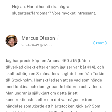
Hejsan. Har ni hunnit dra några
slutsatser/lärdomar? Vore mycket intressant.
Marcus Olsson
REPLY
2024-04-21 @ 12:03
Jag har precis köpt en Arcona 460 #15 (båten
tillverkad direkt efter er som jag ser var båt #14), och
skall påbörja en 3-månaders-seglats hem från Turkiet
till Stockholm.
Hemskt ledsen att se vad som hönde
med IdaLina och dom gripande bilderna och videon.
Man undrar ju självklart om detta är ett
konstruktionsfel, eller om det var någon extrem
händelse som gjorde att hjärtstocken gick av? Som