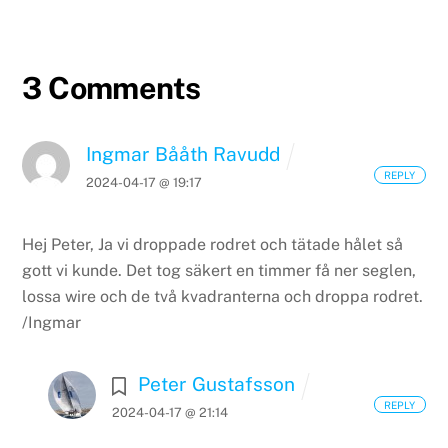
3 Comments
Ingmar Bååth Ravudd
REPLY
2024-04-17 @ 19:17
Hej Peter,
Ja vi droppade rodret och tätade hålet så
gott vi kunde. Det tog säkert en timmer få ner seglen,
lossa wire och de två kvadranterna och droppa rodret.
/Ingmar
Peter Gustafsson
REPLY
2024-04-17 @ 21:14