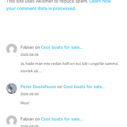
This site uses Akismet to reduce spam.
Learn how
your comment data is processed.
Fabian
on
Cool boats for sale…
2026-08-06
Ja, hade man inte redan haft en kul båt i ungefär samma
storlek så....
Peter Gustafsson
on
Cool boats for sale…
2026-08-06
Nice!
Fabian
on
Cool boats for sale…
2026-08-06