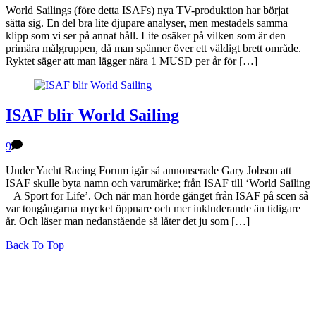
World Sailings (före detta ISAFs) nya TV-produktion har börjat
sätta sig. En del bra lite djupare analyser, men mestadels samma
klipp som vi ser på annat håll. Lite osäker på vilken som är den
primära målgruppen, då man spänner över ett väldigt brett område.
Ryktet säger att man lägger nära 1 MUSD per år för […]
ISAF blir World Sailing
9
Under Yacht Racing Forum igår så annonserade Gary Jobson att
ISAF skulle byta namn och varumärke; från ISAF till ‘World Sailing
– A Sport for Life’. Och när man hörde gänget från ISAF på scen så
var tongångarna mycket öppnare och mer inkluderande än tidigare
år. Och läser man nedanstående så låter det ju som […]
Back To Top