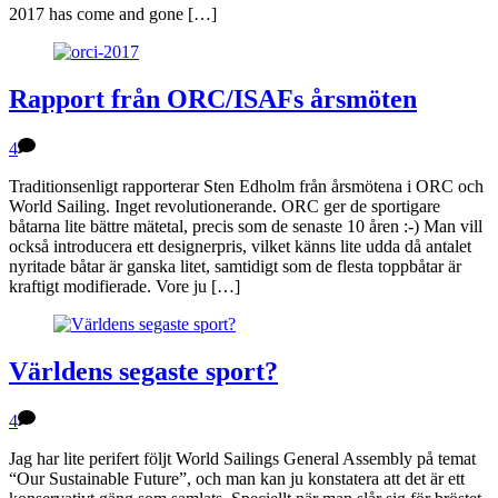
2017 has come and gone […]
Rapport från ORC/ISAFs årsmöten
4
Traditionsenligt rapporterar Sten Edholm från årsmötena i ORC och
World Sailing. Inget revolutionerande. ORC ger de sportigare
båtarna lite bättre mätetal, precis som de senaste 10 åren :-) Man vill
också introducera ett designerpris, vilket känns lite udda då antalet
nyritade båtar är ganska litet, samtidigt som de flesta toppbåtar är
kraftigt modifierade. Vore ju […]
Världens segaste sport?
4
Jag har lite perifert följt World Sailings General Assembly på temat
“Our Sustainable Future”, och man kan ju konstatera att det är ett