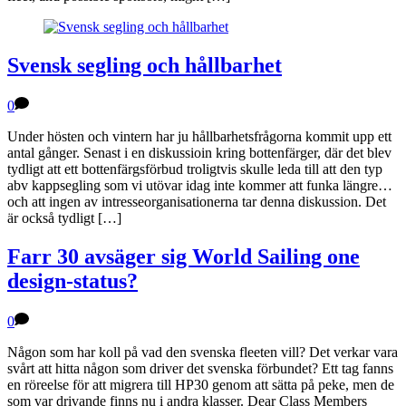
Svensk segling och hållbarhet
0
Under hösten och vintern har ju hållbarhetsfrågorna kommit upp ett
antal gånger. Senast i en diskussioin kring bottenfärger, där det blev
tydligt att ett bottenfärgsförbud troligtvis skulle leda till att den typ
abv kappsegling som vi utövar idag inte kommer att funka längre…
och att ingen av intresseorganisationerna tar denna diskussion. Det
är också tydligt […]
Farr 30 avsäger sig World Sailing one
design-status?
0
Någon som har koll på vad den svenska fleeten vill? Det verkar vara
svårt att hitta någon som driver det svenska förbundet? Ett tag fanns
en röreelse för att migrera till HP30 genom att sätta på peke, men de
som var drivande finns nu i andra klasser. Dear Class Members