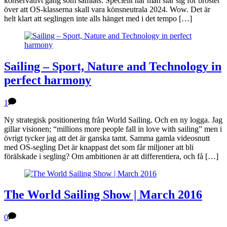
konservativt gäng som samlats. Speciellt när man slår sig för bröstet
över att OS-klasserna skall vara könsneutrala 2024. Wow. Det är
helt klart att seglingen inte alls hänget med i det tempo […]
Sailing – Sport, Nature and Technology in
perfect harmony
1
Ny strategisk positionering från World Sailing. Och en ny logga. Jag
gillar visionen; “millions more people fall in love with sailing” men i
övrigt tycker jag att det är ganska tamt. Samma gamla videosnutt
med OS-segling Det är knappast det som får miljoner att bli
förälskade i segling? Om ambitionen är att differentiera, och få […]
The World Sailing Show | March 2016
0