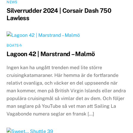
NEWS
Silverrudder 2024 | Corsair Dash 750
Lawless
BOATS⛵️
Lagoon 42 | Marstrand – Malmö
Ingen kan ha ungått trenden med lite större
cruisingkatamaraner. Här hemma är de fortfarande
relativt ovanliga, och väcker en del uppseende när
man kommer, men på British Virgin Islands eller andra
populära cruisingmål så vimlar det av dem. Och följer
man seglare på YouTube så vet man att Sailing La
Vagabonde numera seglar en fransk […]