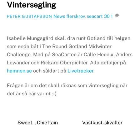
Vintersegling
News
flerskrov
,
seacart 30
1
PETER GUSTAFSSON
Isabelle Mungsgård skall dra runt Gotland till helgen
som enda båt i The Round Gotland Midwinter
Challenge. Med på SeaCarten är Calle Hennix, Anders
Lewander och Rickard Oberpichler. Alla detaljer på
hamnen.se
och såklart på
Livetracker
.
Frågan är om det skall räknas som vintersegling när
det är så här varmt :-)
Sweet… Chieftain
Västkust-skvaller