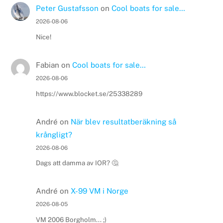
Peter Gustafsson
on
Cool boats for sale…
2026-08-06
Nice!
Fabian
on
Cool boats for sale…
2026-08-06
https://www.blocket.se/25338289
André
on
När blev resultatberäkning så
krångligt?
2026-08-06
Dags att damma av IOR? 🤔
André
on
X-99 VM i Norge
2026-08-05
VM 2006 Borgholm... ;)