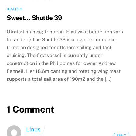
BOATS⛵️
Sweet… Shuttle 39
Otroligt mumsig trimaran. Fast visst borde den vara
foilande :-) The Shuttle 39 is a high performance
trimaran designed for offshore sailing and fast
cruising. The first vessel is currently under
construction in the Philippines for owner Andrew
Fennell. Her 18.6m canting and rotating wing mast
supports a total sail area of 190m2 and the […]
1 Comment
Linus
REPLY