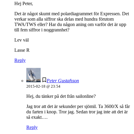
Hej Peter,
Det är något skumt med polardiagrammet för Expressen. Det
verkar som alla siffror ska delas med hundra förutom
TWA/TWS eller? Har du någon aning om varför det är upp
till fem siffror i noggrannhet?
Lev väl
Lasse R
Reply
Peter Gustafsson
2015-02-18 @ 23:54
Hej, du tänker på det från sailonline?
Jag tror att det är sekunder per sjömil. Ta 3600/X så får
du farten i knop. Tror jag. Sedan tror jag inte att det är
så exakt….
Reply