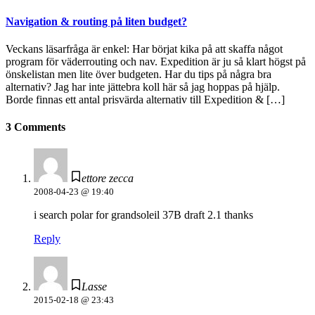
Navigation & routing på liten budget?
Veckans läsarfråga är enkel: Har börjat kika på att skaffa något
program för väderrouting och nav. Expedition är ju så klart högst på
önskelistan men lite över budgeten. Har du tips på några bra
alternativ? Jag har inte jättebra koll här så jag hoppas på hjälp.
Borde finnas ett antal prisvärda alternativ till Expedition & […]
3 Comments
ettore zecca
2008-04-23 @ 19:40
i search polar for grandsoleil 37B draft 2.1 thanks
Reply
Lasse
2015-02-18 @ 23:43