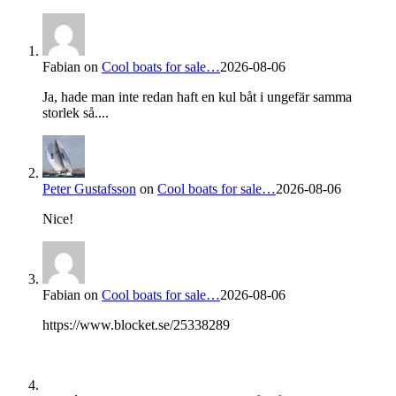
Fabian
on
Cool boats for sale…
2026-08-06
Ja, hade man inte redan haft en kul båt i ungefär samma
storlek så....
Peter Gustafsson
on
Cool boats for sale…
2026-08-06
Nice!
Fabian
on
Cool boats for sale…
2026-08-06
https://www.blocket.se/25338289