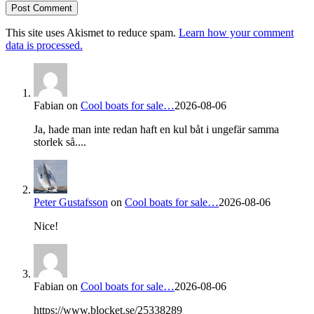
This site uses Akismet to reduce spam.
Learn how your comment
data is processed.
Fabian
on
Cool boats for sale…
2026-08-06
Ja, hade man inte redan haft en kul båt i ungefär samma
storlek så....
Peter Gustafsson
on
Cool boats for sale…
2026-08-06
Nice!
Fabian
on
Cool boats for sale…
2026-08-06
https://www.blocket.se/25338289