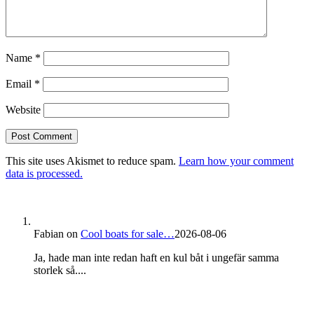
Name
*
Email
*
Website
This site uses Akismet to reduce spam.
Learn how your comment
data is processed.
Fabian
on
Cool boats for sale…
2026-08-06
Ja, hade man inte redan haft en kul båt i ungefär samma
storlek så....