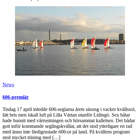
News
606-premiär
Tisdag 17 april inledde 606-seglarna årets säsong i vacker kvällssol,
lätt bris men iskall luft på Lilla Värtan utanför Lidingö. Sex båtar
hade hunnit med vårrustningen och hörsammat kallelsen. Det bådar
gott inför kommande seglingskvällar, att det stod ytterligare en rad
med ännu inte färdigrustade 606:or på land. På kvällens program
stod mycket träning med […]