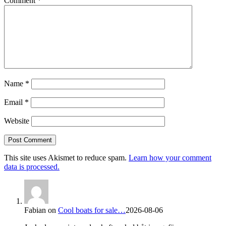
Comment
*
Name
*
Email
*
Website
This site uses Akismet to reduce spam.
Learn how your comment
data is processed.
Fabian
on
Cool boats for sale…
2026-08-06