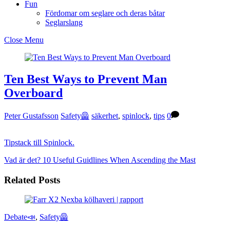
Fun
Fördomar om seglare och deras båtar
Seglarslang
Close Menu
Ten Best Ways to Prevent Man
Overboard
Peter Gustafsson
Safety🦺
säkerhet
,
spinlock
,
tips
0
Tipstack till Spinlock.
Vad är det?
10 Useful Guidlines When Ascending the Mast
Related Posts
Debate📣
,
Safety🦺