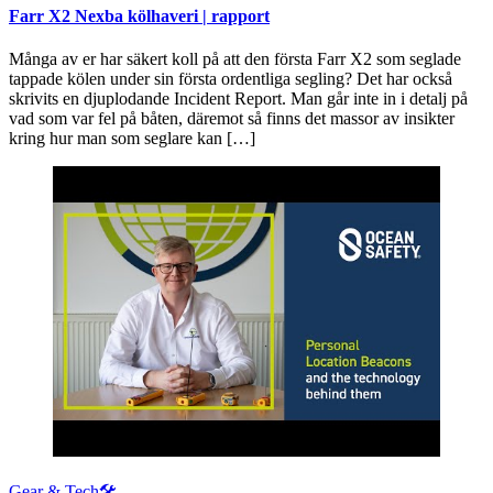
Farr X2 Nexba kölhaveri | rapport
Många av er har säkert koll på att den första Farr X2 som seglade
tappade kölen under sin första ordentliga segling? Det har också
skrivits en djuplodande Incident Report. Man går inte in i detalj på
vad som var fel på båten, däremot så finns det massor av insikter
kring hur man som seglare kan […]
Gear & Tech🛠