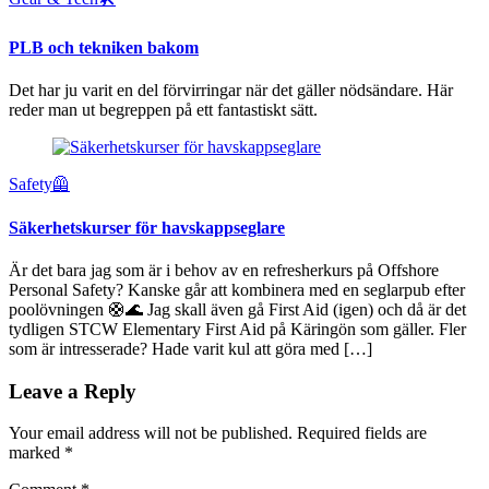
PLB och tekniken bakom
Det har ju varit en del förvirringar när det gäller nödsändare. Här
reder man ut begreppen på ett fantastiskt sätt.
Safety🦺
Säkerhetskurser för havskappseglare
Är det bara jag som är i behov av en refresherkurs på Offshore
Personal Safety? Kanske går att kombinera med en seglarpub efter
poolövningen 🛟🌊 Jag skall även gå First Aid (igen) och då är det
tydligen STCW Elementary First Aid på Käringön som gäller. Fler
som är intresserade? Hade varit kul att göra med […]
Leave a Reply
Your email address will not be published.
Required fields are
marked
*