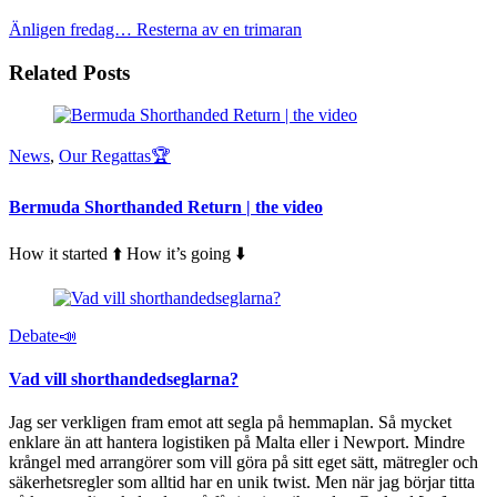
Änligen fredag…
Resterna av en trimaran
Related Posts
News
,
Our Regattas🏆
Bermuda Shorthanded Return | the video
How it started ⬆️ How it’s going ⬇️
Debate📣
Vad vill shorthandedseglarna?
Jag ser verkligen fram emot att segla på hemmaplan. Så mycket
enklare än att hantera logistiken på Malta eller i Newport. Mindre
krångel med arrangörer som vill göra på sitt eget sätt, mätregler och
säkerhetsregler som alltid har en unik twist. Men när jag börjar titta