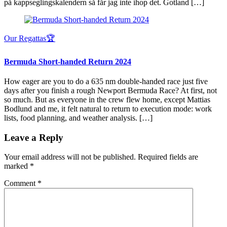
på kappseglingskalendern så får jag inte ihop det. Gotland […]
Our Regattas🏆
Bermuda Short-handed Return 2024
How eager are you to do a 635 nm double-handed race just five
days after you finish a rough Newport Bermuda Race? At first, not
so much. But as everyone in the crew flew home, except Mattias
Bodlund and me, it felt natural to return to execution mode: work
lists, food planning, and weather analysis. […]
Leave a Reply
Your email address will not be published.
Required fields are
marked
*
Comment
*