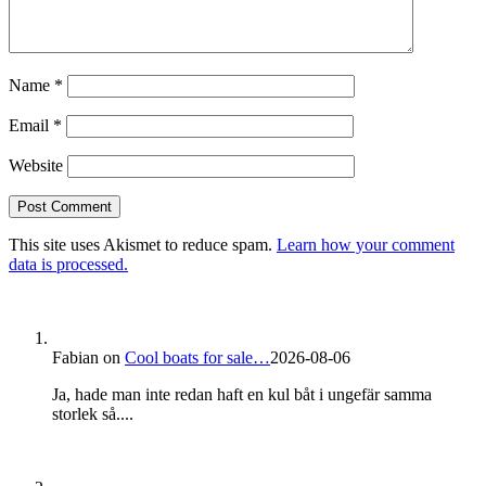
Name
*
Email
*
Website
This site uses Akismet to reduce spam.
Learn how your comment
data is processed.
Fabian
on
Cool boats for sale…
2026-08-06
Ja, hade man inte redan haft en kul båt i ungefär samma
storlek så....