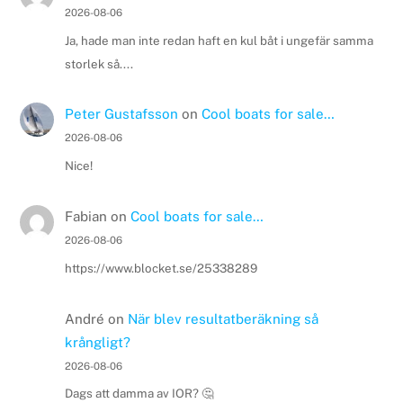
2026-08-06
Ja, hade man inte redan haft en kul båt i ungefär samma
storlek så....
Peter Gustafsson
on
Cool boats for sale…
2026-08-06
Nice!
Fabian
on
Cool boats for sale…
2026-08-06
https://www.blocket.se/25338289
André
on
När blev resultatberäkning så
krångligt?
2026-08-06
Dags att damma av IOR? 🤔