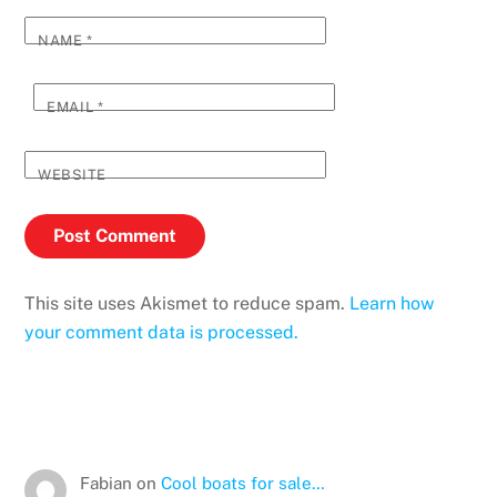
NAME
*
EMAIL
*
WEBSITE
This site uses Akismet to reduce spam.
Learn how
your comment data is processed.
Fabian
on
Cool boats for sale…