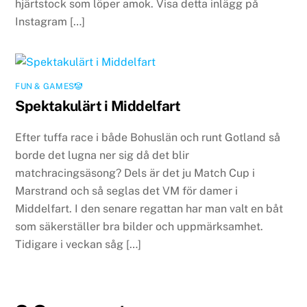
hjärtstock som löper amok. Visa detta inlägg på
Instagram […]
FUN & GAMES🤡
Spektakulärt i Middelfart
Efter tuffa race i både Bohuslän och runt Gotland så
borde det lugna ner sig då det blir
matchracingsäsong? Dels är det ju Match Cup i
Marstrand och så seglas det VM för damer i
Middelfart. I den senare regattan har man valt en båt
som säkerställer bra bilder och uppmärksamhet.
Tidigare i veckan såg […]