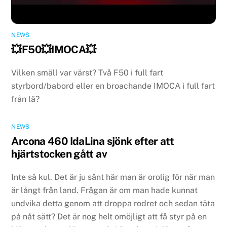
NEWS
💥F50💥IMOCA💥
Vilken smäll var värst? Två F50 i full fart
styrbord/babord eller en broachande IMOCA i full fart
från lä?
NEWS
Arcona 460 IdaLina sjönk efter att
hjärtstocken gått av
Inte så kul. Det är ju sånt här man är orolig för när man
är långt från land. Frågan är om man hade kunnat
undvika detta genom att droppa rodret och sedan täta
på nåt sätt? Det är nog helt omöjligt att få styr på en