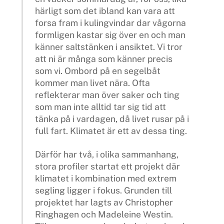
härligt som det ibland kan vara att
forsa fram i kulingvindar dar vågorna
formligen kastar sig över en och man
känner saltstänken i ansiktet. Vi tror
att ni är många som känner precis
som vi. Ombord på en segelbåt
kommer man livet nära. Ofta
reflekterar man över saker och ting
som man inte alltid tar sig tid att
tänka på i vardagen, då livet rusar på i
full fart. Klimatet är ett av dessa ting.
Därför har två, i olika sammanhang,
stora profiler startat ett projekt där
klimatet i kombination med extrem
segling ligger i fokus. Grunden till
projektet har lagts av Christopher
Ringhagen och Madeleine Westin.