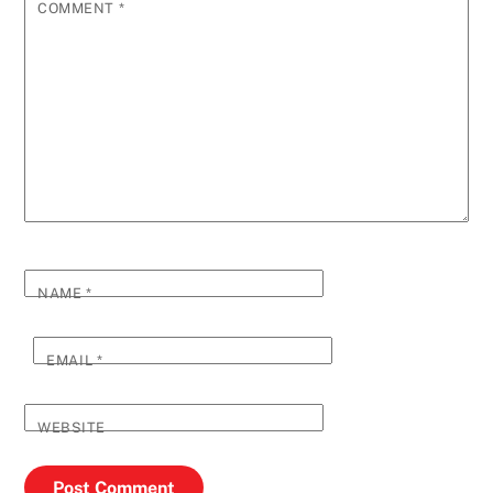
COMMENT
*
NAME
*
EMAIL
*
WEBSITE