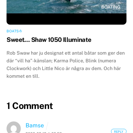
BOATS⛵️
Sweet… Shaw 1050 Illuminate
Rob Swaw har ju designat ett antal båtar som ger den
där “vill ha”-känslan; Karma Police, Blink (numera
Clockwork) och Little Nico är några av dem. Och här
kommet en till.
1 Comment
Bamse
REPLY