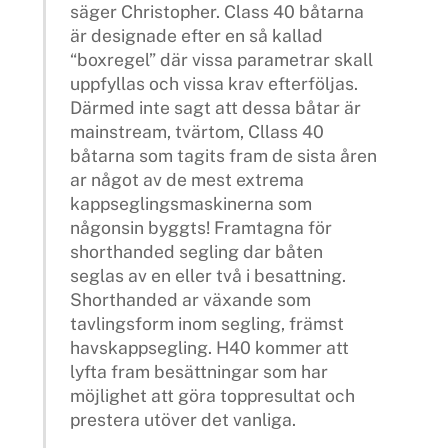
säger Christopher. Class 40 båtarna
är designade efter en så kallad
“boxregel” där vissa parametrar skall
uppfyllas och vissa krav efterföljas.
Därmed inte sagt att dessa båtar är
mainstream, tvärtom, Cllass 40
båtarna som tagits fram de sista åren
ar något av de mest extrema
kappseglingsmaskinerna som
någonsin byggts! Framtagna för
shorthanded segling dar båten
seglas av en eller två i besattning.
Shorthanded ar växande som
tavlingsform inom segling, främst
havskappsegling. H40 kommer att
lyfta fram besättningar som har
möjlighet att göra toppresultat och
prestera utöver det vanliga.