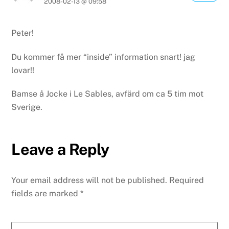
2008-02-13 @ 09:58
Peter!
Du kommer få mer “inside” information snart! jag
lovar!!
Bamse å Jocke i Le Sables, avfärd om ca 5 tim mot
Sverige.
Leave a Reply
Your email address will not be published.
Required
fields are marked
*