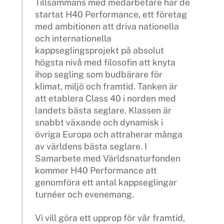
Tillsammans med medarbetare har de
startat H40 Performance, ett företag
med ambitionen att driva nationella
och internationella
kappseglingsprojekt på absolut
högsta nivå med filosofin att knyta
ihop segling som budbärare för
klimat, miljö och framtid. Tanken är
att etablera Class 40 i norden med
landets bästa seglare. Klassen är
snabbt växande och dynamisk i
övriga Europa och attraherar många
av världens bästa seglare. I
Samarbete med Världsnaturfonden
kommer H40 Performance att
genomföra ett antal kappseglingar
turnéer och evenemang.
Vi vill göra ett upprop för vår framtid,