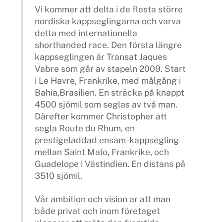
Vi kommer att delta i de flesta större
nordiska kappseglingarna och varva
detta med internationella
shorthanded race. Den första längre
kappseglingen är Transat Jaques
Vabre som går av stapeln 2009. Start
i Le Havre, Frankrike, med målgång i
Bahia,Brasilien. En sträcka på knappt
4500 sjömil som seglas av två man.
Därefter kommer Christopher att
segla Route du Rhum, en
prestigeladdad ensam-kappsegling
mellan Saint Malo, Frankrike, och
Guadelope i Västindien. En distans på
3510 sjömil.
Vår ambition och vision ar att man
både privat och inom företaget