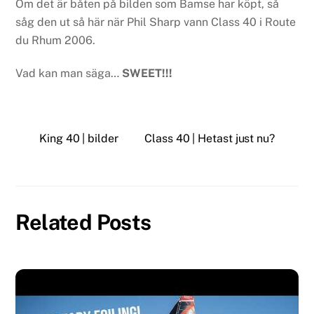
Om det är båten på bilden som Bamse har köpt, så
såg den ut så här när Phil Sharp vann Class 40 i Route
du Rhum 2006.
Vad kan man säga…
SWEET!!!
King 40 | bilder
Class 40 | Hetast just nu?
Related Posts