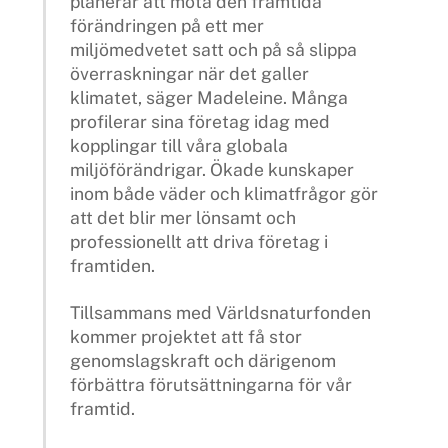
planerar att möta den framtida
förändringen på ett mer
miljömedvetet satt och på så slippa
överraskningar när det galler
klimatet, säger Madeleine. Många
profilerar sina företag idag med
kopplingar till våra globala
miljöförändrigar. Ökade kunskaper
inom både väder och klimatfrågor gör
att det blir mer lönsamt och
professionellt att driva företag i
framtiden.
Tillsammans med Världsnaturfonden
kommer projektet att få stor
genomslagskraft och därigenom
förbättra förutsättningarna för vår
framtid.