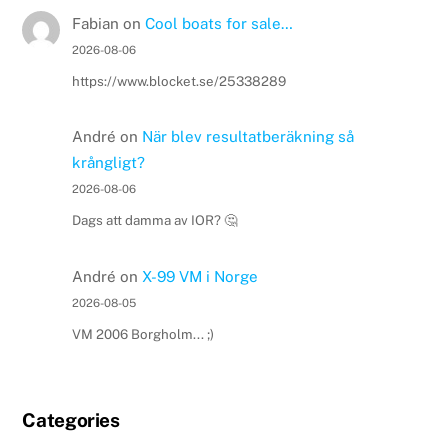
Fabian
on
Cool boats for sale…
2026-08-06
https://www.blocket.se/25338289
André
on
När blev resultatberäkning så
krångligt?
2026-08-06
Dags att damma av IOR? 🤔
André
on
X-99 VM i Norge
2026-08-05
VM 2006 Borgholm... ;)
Categories