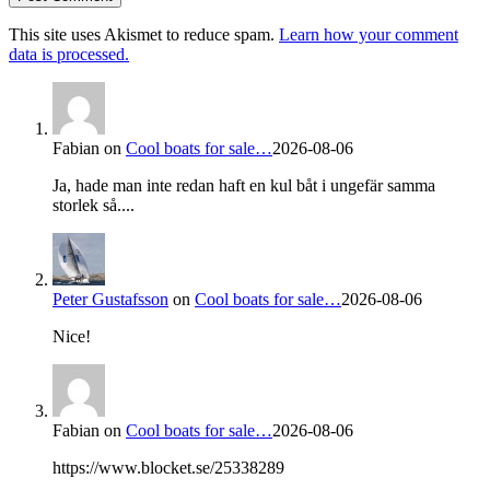
This site uses Akismet to reduce spam.
Learn how your comment
data is processed.
Fabian
on
Cool boats for sale…
2026-08-06
Ja, hade man inte redan haft en kul båt i ungefär samma
storlek så....
Peter Gustafsson
on
Cool boats for sale…
2026-08-06
Nice!
Fabian
on
Cool boats for sale…
2026-08-06
https://www.blocket.se/25338289