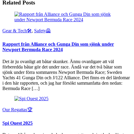
Related Posts
Gear & Tech🛠
,
Safety🦺
Rapport från Alliance och Gunga Din som sjönk under
Newport Bermuda Race 2024
Det är ju ovanligt att båtar skunker. Ännu ovanligare att väl
förberedda båtar gör det under race. Ändå var det två båtar som
sjönk under förra sommarens Newport Bermuda Race; Sweden
Yachts 41 Gunga Din och J/122 Alliance. Det finns en del lärdomar
i den här rapporten, och jag har försökt sammanfatta den nedan:
Bermuda Race […]
Our Regattas🏆
Spi Ouest 2025