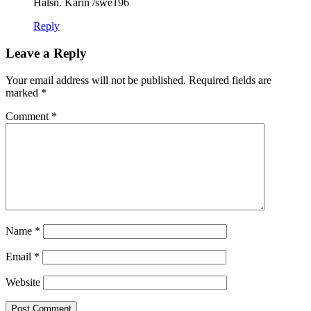
Hälsn. Karin /swe196
Reply
Leave a Reply
Your email address will not be published.
Required fields are
marked
*
Comment
*
Name
*
Email
*
Website