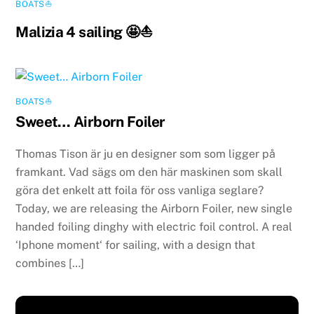
BOATS⛵️
Malizia 4 sailing 🤩⛵️
BOATS⛵️
Sweet… Airborn Foiler
Thomas Tison är ju en designer som som ligger på
framkant. Vad sägs om den här maskinen som skall
göra det enkelt att foila för oss vanliga seglare?
Today, we are releasing the Airborn Foiler, new single
handed foiling dinghy with electric foil control. A real
‘Iphone moment‘ for sailing, with a design that
combines […]