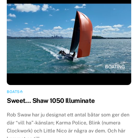
BOATS⛵️
Sweet… Shaw 1050 Illuminate
Rob Swaw har ju designat ett antal båtar som ger den
där “vill ha”-känslan; Karma Police, Blink (numera
Clockwork) och Little Nico är några av dem. Och här