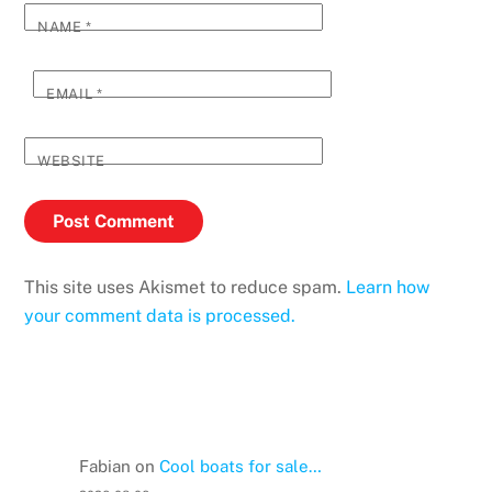
NAME
*
EMAIL
*
WEBSITE
This site uses Akismet to reduce spam.
Learn how
your comment data is processed.
Fabian
on
Cool boats for sale…