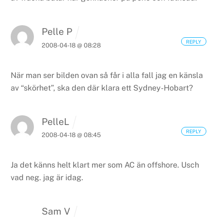
Pelle P
REPLY
2008-04-18 @ 08:28
När man ser bilden ovan så får i alla fall jag en känsla
av “skörhet”, ska den där klara ett Sydney-Hobart?
PelleL
REPLY
2008-04-18 @ 08:45
Ja det känns helt klart mer som AC än offshore. Usch
vad neg. jag är idag.
Sam V