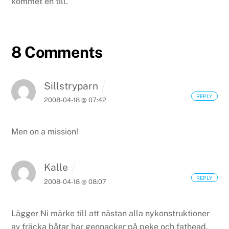
kommet en till.
8 Comments
Sillstryparn
REPLY
2008-04-18 @ 07:42
Men on a mission!
Kalle
REPLY
2008-04-18 @ 08:07
Lägger Ni märke till att nästan alla nykonstruktioner
av fräcka båtar har gennacker på peke och fathead.