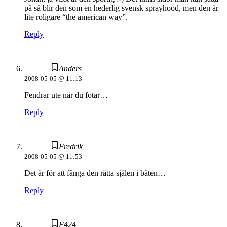
på så blir den som en hederlig svensk sprayhood, men den är
lite roligare “the american way”.
Reply
Anders
2008-05-05 @ 11:13
Fendrar ute när du fotar…
Reply
Fredrik
2008-05-05 @ 11:53
Det är för att fånga den rätta själen i båten…
Reply
F424