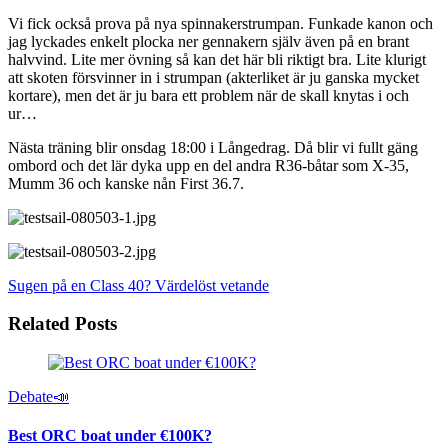
Vi fick också prova på nya spinnakerstrumpan. Funkade kanon och
jag lyckades enkelt plocka ner gennakern själv även på en brant
halvvind. Lite mer övning så kan det här bli riktigt bra. Lite klurigt
att skoten försvinner in i strumpan (akterliket är ju ganska mycket
kortare), men det är ju bara ett problem när de skall knytas i och
ur…
Nästa träning blir onsdag 18:00 i Långedrag. Då blir vi fullt gäng
ombord och det lär dyka upp en del andra R36-båtar som X-35,
Mumm 36 och kanske nån First 36.7.
Sugen på en Class 40?
Värdelöst vetande
Related Posts
Debate📣
Best ORC boat under €100K?