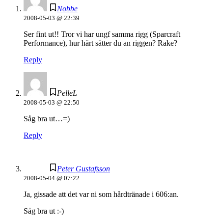
Nobbe
2008-05-03 @ 22:39
Ser fint ut!! Tror vi har ungf samma rigg (Sparcraft
Performance), hur hårt sätter du an riggen? Rake?
Reply
PelleL
2008-05-03 @ 22:50
Såg bra ut…=)
Reply
Peter Gustafsson
2008-05-04 @ 07:22
Ja, gissade att det var ni som hårdtränade i 606:an.
Såg bra ut :-)