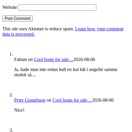
Website
This site uses Akismet to reduce spam.
Learn how your comment
data is processed.
Fabian
on
Cool boats for sale…
2026-08-06
Ja, hade man inte redan haft en kul båt i ungefär samma
storlek så....
Peter Gustafsson
on
Cool boats for sale…
2026-08-06
Nice!