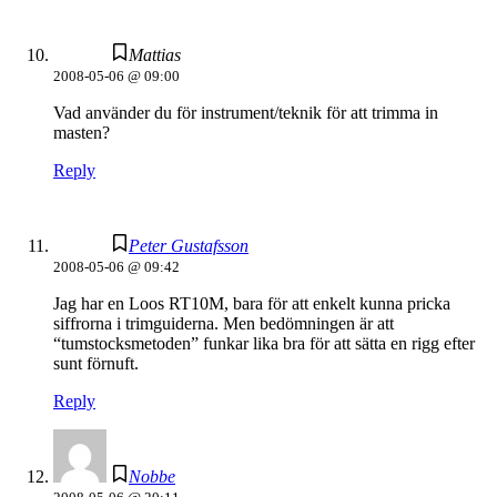
Mattias
2008-05-06 @ 09:00
Vad använder du för instrument/teknik för att trimma in
masten?
Reply
Peter Gustafsson
2008-05-06 @ 09:42
Jag har en Loos RT10M, bara för att enkelt kunna pricka
siffrorna i trimguiderna. Men bedömningen är att
“tumstocksmetoden” funkar lika bra för att sätta en rigg efter
sunt förnuft.
Reply
Nobbe