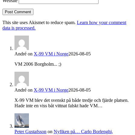
Website
This site uses Akismet to reduce spam.
Learn how your comment
data is processed.
André
on
X-99 VM i Norge
2026-08-05
VM 2006 Borgholm... ;)
André
on
X-99 VM i Norge
2026-08-05
X-99 VM blev det svenskt på både tredje och fjärde platsen.
Hade inte en viss båt vittnat falskt hade VM…
Peter Gustafsson
on
Nyfiken på… Carlo Borlenghi,