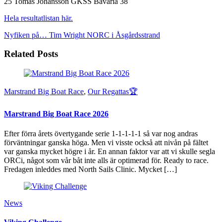
25 Tomas Johansson GKSS Bavaria 38
Hela resultatlistan här.
Nyfiken på… Tim Wright
NORC i Åsgårdsstrand
Related Posts
Marstrand Big Boat Race
,
Our Regattas🏆
Marstrand Big Boat Race 2026
Efter förra årets övertygande serie 1-1-1-1-1 så var nog andras
förväntningar ganska höga. Men vi visste också att nivån på fältet
var ganska mycket högre i år. En annan faktor var att vi skulle segla
ORCi, något som vår båt inte alls är optimerad för. Ready to race.
Fredagen inleddes med North Sails Clinic. Mycket […]
News