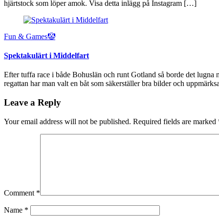
hjärtstock som löper amok. Visa detta inlägg på Instagram […]
Fun & Games🤡
Spektakulärt i Middelfart
Efter tuffa race i både Bohuslän och runt Gotland så borde det lugna 
regattan har man valt en båt som säkerställer bra bilder och uppmärk
Leave a Reply
Your email address will not be published.
Required fields are marked
Comment
*
Name
*