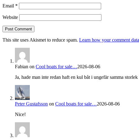
Email
*
Website
This site uses Akismet to reduce spam.
Learn how your comment data 
Fabian
on
Cool boats for sale…
2026-08-06
Ja, hade man inte redan haft en kul båt i ungefär samma storlek s
Peter Gustafsson
on
Cool boats for sale…
2026-08-06
Nice!