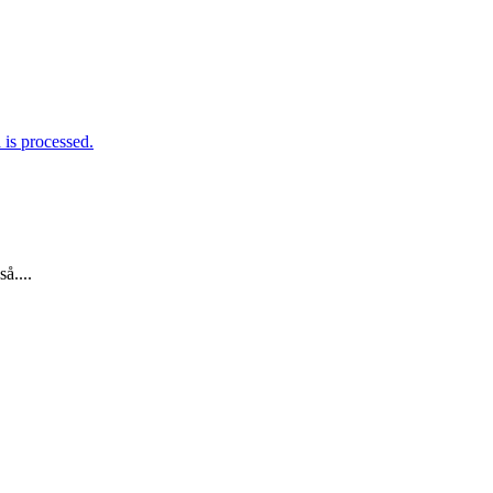
is processed.
å....