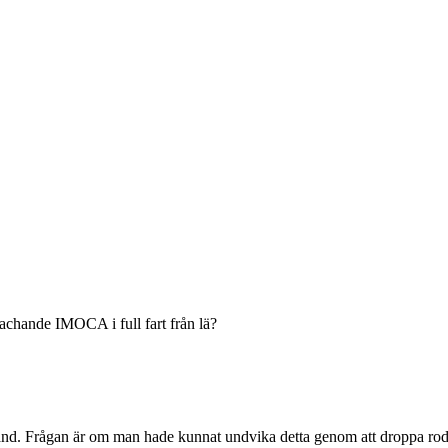
roachande IMOCA i full fart från lä?
 land. Frågan är om man hade kunnat undvika detta genom att droppa rodre