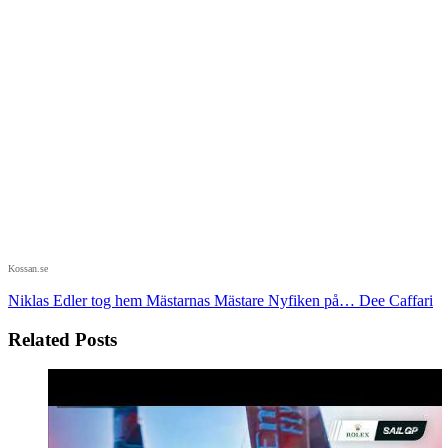
Kossan.se
Niklas Edler tog hem Mästarnas Mästare
Nyfiken på… Dee Caffari
Related Posts